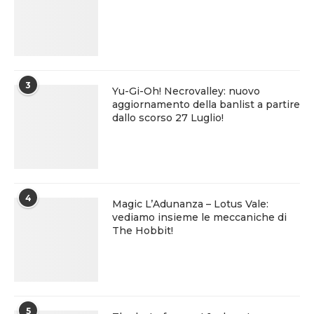
3
Yu-Gi-Oh! Necrovalley: nuovo
aggiornamento della banlist a partire
dallo scorso 27 Luglio!
4
Magic L’Adunanza – Lotus Vale:
vediamo insieme le meccaniche di
The Hobbit!
5