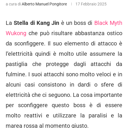
a cura di
Alberto Manuel Pongitore
17 Febbraio 2025
La
Stella di Kang Jin
è un boss di
Black Myth
Wukong
che può risultare abbastanza ostico
da sconfiggere. Il suo elemento di attacco è
l’elettricità quindi è molto utile assumere la
pastiglia che protegge dagli attacchi da
fulmine. I suoi attacchi sono molto veloci e in
alcuni casi consistono in dardi o sfere di
elettricità che ci seguono. La cosa importante
per sconfiggere questo boss è di essere
molto reattivi e utilizzare la paralisi e la
marea rossa al momento giusto.