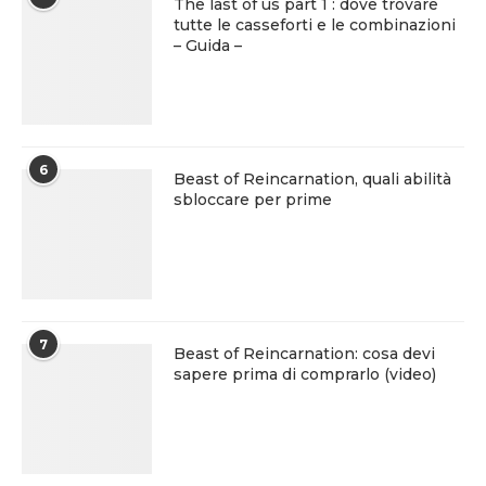
The last of us part 1 : dove trovare
tutte le casseforti e le combinazioni
– Guida –
6
Beast of Reincarnation, quali abilità
sbloccare per prime
7
Beast of Reincarnation: cosa devi
sapere prima di comprarlo (video)