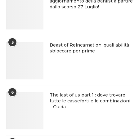
aggiornamento della banlist a partire
dallo scorso 27 Luglio!
5
Beast of Reincarnation, quali abilità
sbloccare per prime
6
The last of us part 1 : dove trovare
tutte le casseforti e le combinazioni
– Guida –