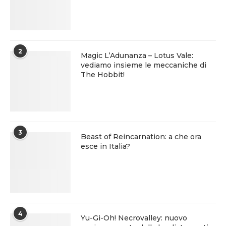
2
Magic L’Adunanza – Lotus Vale:
vediamo insieme le meccaniche di
The Hobbit!
3
Beast of Reincarnation: a che ora
esce in Italia?
4
Yu-Gi-Oh! Necrovalley: nuovo