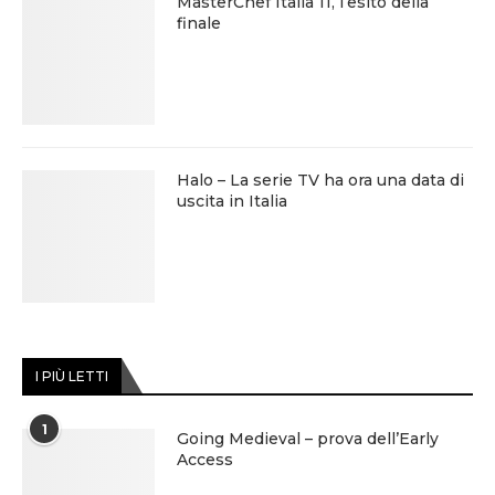
MasterChef Italia 11, l’esito della
finale
Halo – La serie TV ha ora una data di
uscita in Italia
I PIÙ LETTI
1
Going Medieval – prova dell’Early
Access