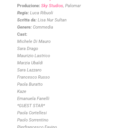
Produzione:
Sky Studios
, Palomar
Regia
:
Luca Ribuoli
Scritta da:
Lisa Nur Sultan
Genere
:
Commedia
Cast:
Michele Di Mauro
Sara Drago
Maurizio Lastrico
Marzia Ubaldi
Sara Lazzaro
Francesco Russo
Paola Buratto
Kaze
Emanuela Fanelli
*GUEST STAR*
Paola Cortellesi
Paolo Sorrentino
Pierfrancesco Favino