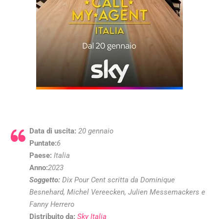
Data di uscita:
20 gennaio
Puntate:
6
Paese:
Italia
Anno:
2023
Soggetto
:
Dix Pour Cent scritta da Dominique
Besnehard, Michel Vereecken, Julien Messemackers e
Fanny Herrero
Distribuito da:
Sky Italia