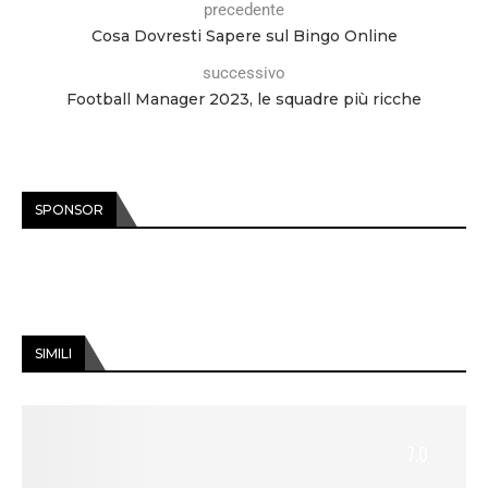
precedente
Cosa Dovresti Sapere sul Bingo Online
successivo
Football Manager 2023, le squadre più ricche
SPONSOR
SIMILI
7.0