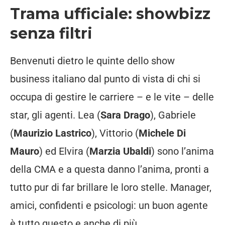
Trama ufficiale: showbizz
senza filtri
Benvenuti dietro le quinte dello show
business italiano dal punto di vista di chi si
occupa di gestire le carriere – e le vite – delle
star, gli agenti. Lea (
Sara Drago
), Gabriele
(
Maurizio Lastrico
), Vittorio (
Michele Di
Mauro
) ed Elvira (
Marzia Ubaldi
) sono l’anima
della CMA e a questa danno l’anima, pronti a
tutto pur di far brillare le loro stelle. Manager,
amici, confidenti e psicologi: un buon agente
è tutto questo e anche di più.