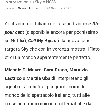
in streaming su Sky e NOW
a cura di
Oriana Apuzzo
20 Gennaio 2023
Adattamento italiano della serie francese
Dix
pour cent
(disponibile ancora per pochissimo
su Netflix),
Call My Agent
è la nuova serie
targata Sky che con irriverenza mostra il “lato
b” di un mondo apparentemente perfetto.
Michele Di Mauro, Sara Drago, Maurizio
Lastrico
e
Marzia Ubaldi
interpretano gli
agenti di alcuni fra i più grandi nomi del
mondo dello spettacolo italiano, tutti alle
prese con tragicomiche problematiche da