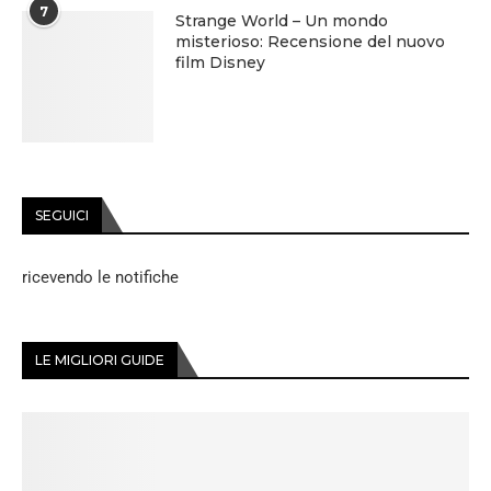
7
Strange World – Un mondo
misterioso: Recensione del nuovo
film Disney
SEGUICI
ricevendo le notifiche
LE MIGLIORI GUIDE