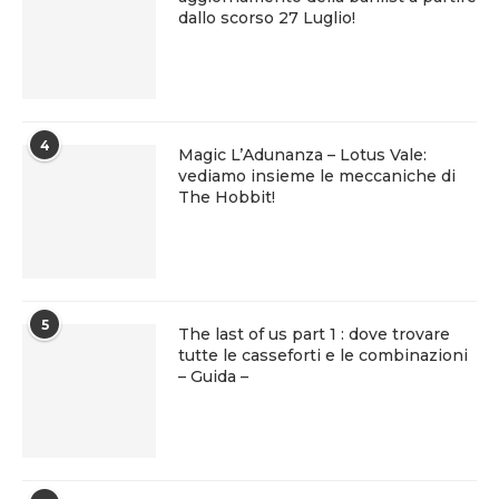
dallo scorso 27 Luglio!
4
Magic L’Adunanza – Lotus Vale:
vediamo insieme le meccaniche di
The Hobbit!
5
The last of us part 1 : dove trovare
tutte le casseforti e le combinazioni
– Guida –