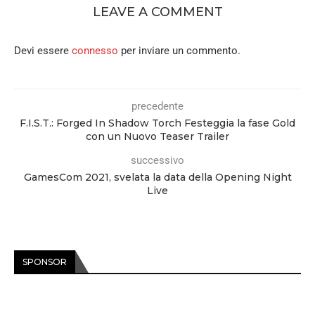
LEAVE A COMMENT
Devi essere
connesso
per inviare un commento.
precedente
F.I.S.T.: Forged In Shadow Torch Festeggia la fase Gold
con un Nuovo Teaser Trailer
successivo
GamesCom 2021, svelata la data della Opening Night
Live
SPONSOR