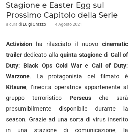
Stagione e Easter Egg sul
Prossimo Capitolo della Serie
a cura di
Luigi Orazzo
4 Agosto 2021
Activision
ha rilasciato il nuovo
cinematic
trailer
dedicato alla
quinta stagione
di
Call of
Duty: Black Ops Cold War
e
Call of Duty:
Warzone
. La protagonista del filmato è
Kitsune
, l’inedita operatrice appartenente al
gruppo terroristico
Perseus
che sarà
presumibilmente disponibile durante la
season. Grazie ad una sorta di virus inserito
in una stazione di comunicazione, la