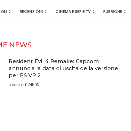
COLI
RECENSIONI
CINEMA E SERIE TV
RUBRICHE
ME NEWS
Resident Evil 4 Remake: Capcom
annuncia la data di uscita della versione
per PS VR 2
a cura di
074K0N