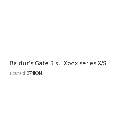
Baldur’s Gate 3 su Xbox series X/S
a cura di
074K0N