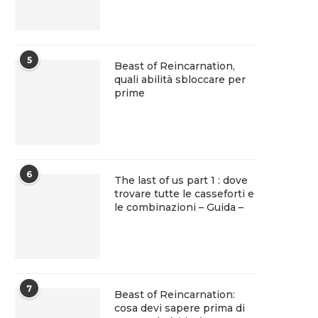
5
Beast of Reincarnation,
quali abilità sbloccare per
prime
6
The last of us part 1 : dove
trovare tutte le casseforti e
le combinazioni – Guida –
7
Beast of Reincarnation:
cosa devi sapere prima di