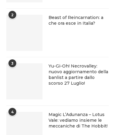
2
Beast of Reincarnation: a
che ora esce in Italia?
3
Yu-Gi-Oh! Necrovalley:
nuovo aggiornamento della
banlist a partire dallo
scorso 27 Luglio!
4
Magic L’Adunanza – Lotus
Vale: vediamo insieme le
meccaniche di The Hobbit!