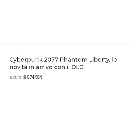
Cyberpunk 2077 Phantom Liberty, le
novità in arrivo con il DLC
a cura di
074K0N