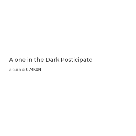
Alone in the Dark Posticipato
a cura di
074K0N