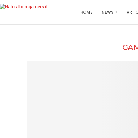
HOME
NEWS
ARTI
GA