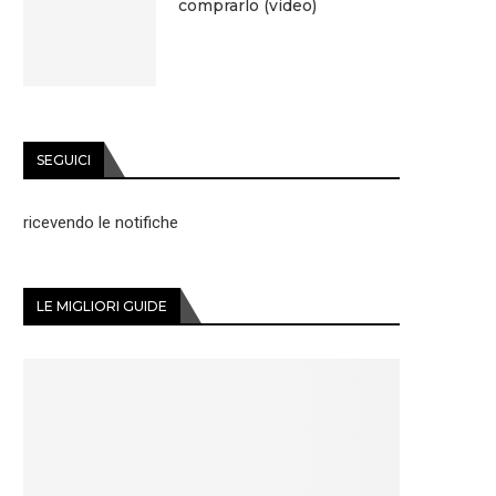
comprarlo (video)
SEGUICI
ricevendo le notifiche
LE MIGLIORI GUIDE