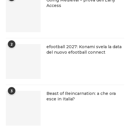
Going Medieval – prova dell’Early
Access
2
efootball 2027: Konami svela la data
del nuovo efootball connect
3
Beast of Reincarnation: a che ora
esce in Italia?