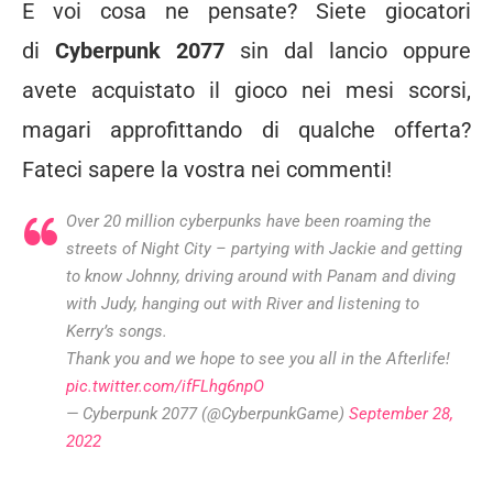
E voi cosa ne pensate? Siete giocatori
di
Cyberpunk 2077
sin dal lancio oppure
avete acquistato il gioco nei mesi scorsi,
magari approfittando di qualche offerta?
Fateci sapere la vostra nei commenti!
Over 20 million cyberpunks have been roaming the
streets of Night City – partying with Jackie and getting
to know Johnny, driving around with Panam and diving
with Judy, hanging out with River and listening to
Kerry’s songs.
Thank you and we hope to see you all in the Afterlife!
pic.twitter.com/ifFLhg6npO
— Cyberpunk 2077 (@CyberpunkGame)
September 28,
2022