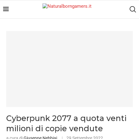
Cyberpunk 2077 a quota venti
milioni di copie vendute
a cura di
Giuseppe Nebbiai
29 Settembre 2022