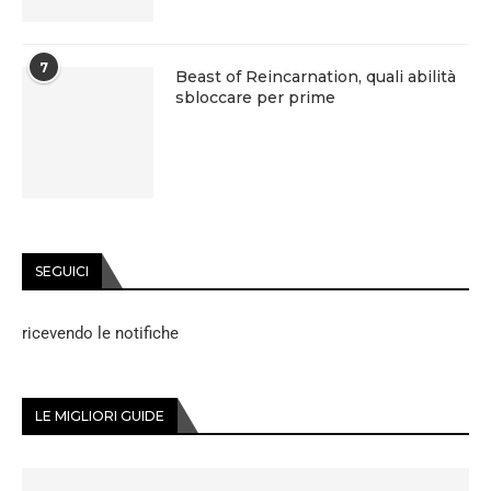
7
Beast of Reincarnation, quali abilità
sbloccare per prime
SEGUICI
ricevendo le notifiche
LE MIGLIORI GUIDE