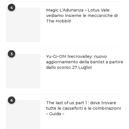
4
Magic L’Adunanza – Lotus Vale:
vediamo insieme le meccaniche di
The Hobbit!
5
Yu-Gi-Oh! Necrovalley: nuovo
aggiornamento della banlist a partire
dallo scorso 27 Luglio!
6
The last of us part 1 : dove trovare
tutte le casseforti e le combinazioni
– Guida –