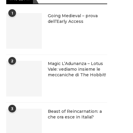
1
Going Medieval – prova
dell’Early Access
2
Magic L’Adunanza – Lotus
Vale: vediamo insieme le
meccaniche di The Hobbit!
3
Beast of Reincarnation: a
che ora esce in Italia?