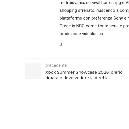
metroidvania, survival horror, rpg e V
shopping sfrenato, riuscendo a compr
piattaforme con preferenza Sony e N
Crede in NBG come fonte seria e prof
produzione videoludica.
precedente
Xbox Summer Showcase 2026: orario,
durata e dove vedere la diretta