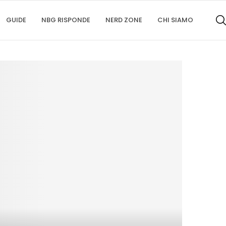
GUIDE
NBG RISPONDE
NERD ZONE
CHI SIAMO