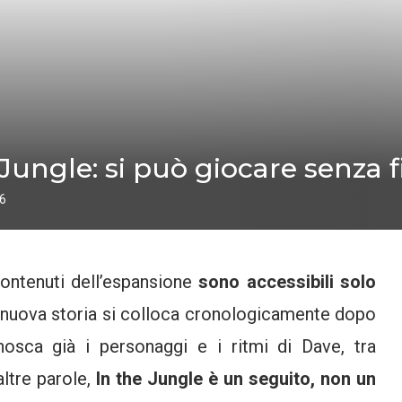
Jungle: si può giocare senza fi
26
 contenuti dell’espansione
sono accessibili solo
a nuova storia si colloca cronologicamente dopo
nosca già i personaggi e i ritmi di Dave, tra
altre parole,
In the Jungle è un seguito, non un