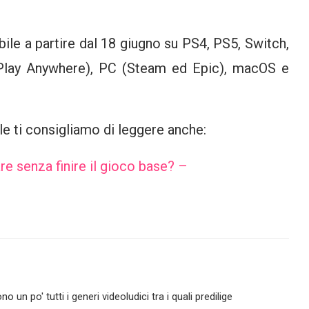
bile a partire dal 18 giugno su PS4, PS5, Switch,
Play Anywhere), PC (Steam ed Epic), macOS e
le ti consigliamo di leggere anche:
re senza finire il gioco base? –
no un po' tutti i generi videoludici tra i quali predilige