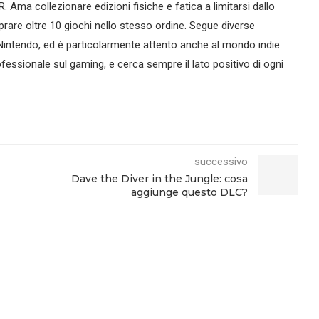
R. Ama collezionare edizioni fisiche e fatica a limitarsi dallo
are oltre 10 giochi nello stesso ordine. Segue diverse
intendo, ed è particolarmente attento anche al mondo indie.
essionale sul gaming, e cerca sempre il lato positivo di ogni
successivo
Dave the Diver in the Jungle: cosa
aggiunge questo DLC?