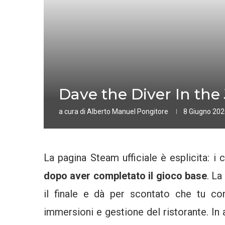
Dave the Diver In the 
a cura di
Alberto Manuel Pongitore
8 Giugno 20
La pagina Steam ufficiale è esplicita: i
dopo aver completato il gioco base
. L
il finale e dà per scontato che tu co
immersioni e gestione del ristorante. In 