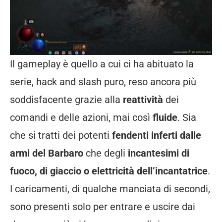
Il gameplay è quello a cui ci ha abituato la
serie, hack and slash puro, reso ancora più
soddisfacente grazie alla
reattività
dei
comandi e delle azioni, mai così
fluide
. Sia
che si tratti dei potenti
fendenti inferti dalle
armi del Barbaro
che degli
incantesimi di
fuoco, di giaccio o elettricità dell’incantatrice
.
I caricamenti, di qualche manciata di secondi,
sono presenti solo per entrare e uscire dai