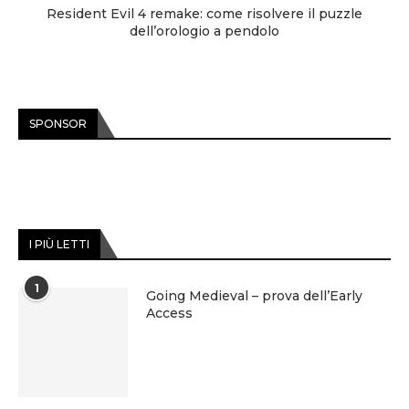
Resident Evil 4 remake: come risolvere il puzzle
dell’orologio a pendolo
SPONSOR
I PIÙ LETTI
1
Going Medieval – prova dell’Early
Access