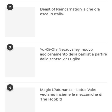
2
Beast of Reincarnation: a che ora
esce in Italia?
3
Yu-Gi-Oh! Necrovalley: nuovo
aggiornamento della banlist a partire
dallo scorso 27 Luglio!
4
Magic L’Adunanza – Lotus Vale:
vediamo insieme le meccaniche di
The Hobbit!