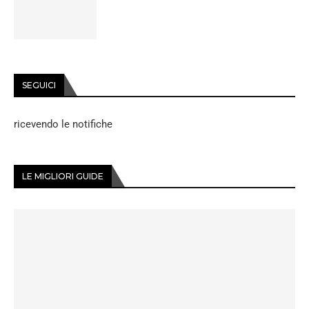
SEGUICI
ricevendo le notifiche
LE MIGLIORI GUIDE