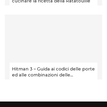
cucinare la ricetta della Ratatouille
Hitman 3 – Guida ai codici delle porte
ed alle combinazioni delle...