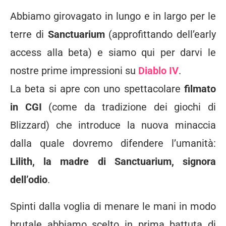
Abbiamo girovagato in lungo e in largo per le
terre di
Sanctuarium
(approfittando dell’early
access alla beta) e siamo qui per darvi le
nostre prime impressioni su
Diablo IV
.
La beta si apre con uno spettacolare
filmato
in CGI
(come da tradizione dei giochi di
Blizzard) che introduce la nuova minaccia
dalla quale dovremo difendere l’umanità:
Lilith, la madre di Sanctuarium, signora
dell’odio
.
Spinti dalla voglia di menare le mani in modo
brutale abbiamo scelto in prima battuta di