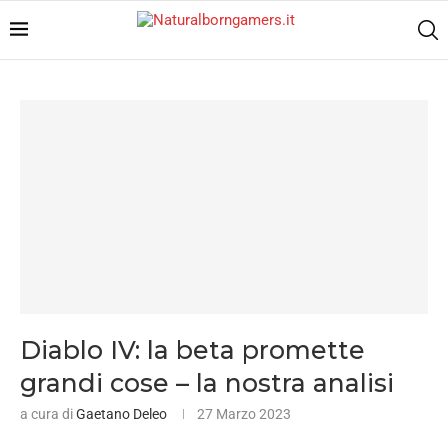
Diablo IV: la beta promette
grandi cose – la nostra analisi
a cura di
Gaetano Deleo
27 Marzo 2023