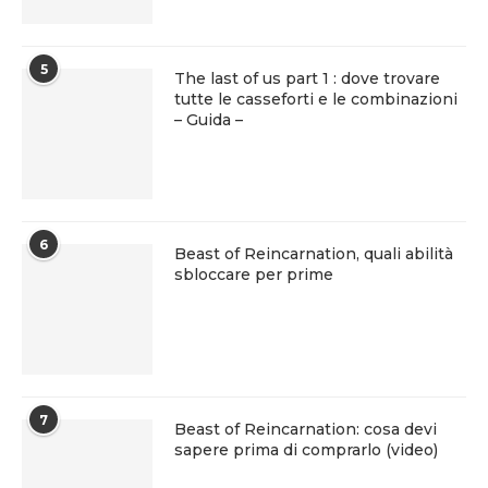
5
The last of us part 1 : dove trovare
tutte le casseforti e le combinazioni
– Guida –
6
Beast of Reincarnation, quali abilità
sbloccare per prime
7
Beast of Reincarnation: cosa devi
sapere prima di comprarlo (video)