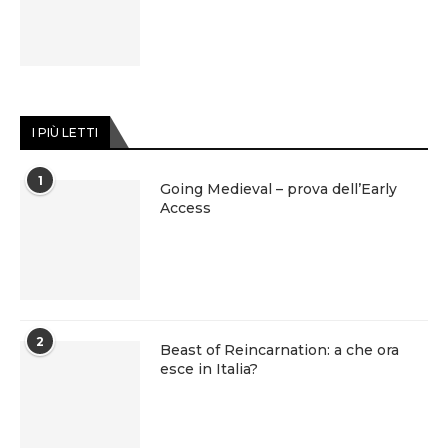
I PIÙ LETTI
1
Going Medieval – prova dell’Early
Access
2
Beast of Reincarnation: a che ora
esce in Italia?