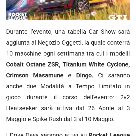
Durante l’evento, una tabella Car Show sarà
aggiunta al Negozio Oggetti, la quale conterrà
10 macchine ogni settimana tra cui i modelli
Cobalt Octane ZSR, Titanium White Cyclone,
Crimson Masamune
e
Dingo.
Ci saranno
anche due Modalità a Tempo Limitato in
gioco durante il corso dell’evento: 2v2
Heatseeker sarà attiva dal 26 Aprile al 3
Maggio e Spike Rush dal 3 al 10 Maggio.
I Drive Days saranno attivi su
Rocket League