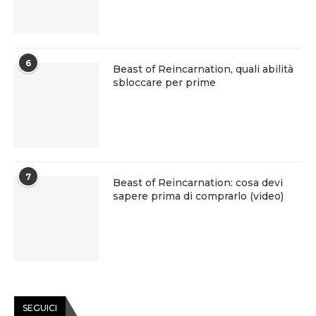
6
Beast of Reincarnation, quali abilità
sbloccare per prime
7
Beast of Reincarnation: cosa devi
sapere prima di comprarlo (video)
SEGUICI