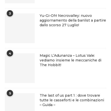
3
Yu-Gi-Oh! Necrovalley: nuovo
aggiornamento della banlist a partire
dallo scorso 27 Luglio!
4
Magic L’Adunanza – Lotus Vale:
vediamo insieme le meccaniche di
The Hobbit!
5
The last of us part 1 : dove trovare
tutte le casseforti e le combinazioni
– Guida –