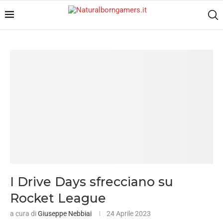
I Drive Days sfrecciano su
Rocket League
a cura di
Giuseppe Nebbiai
24 Aprile 2023