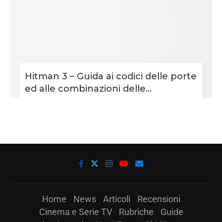
Hitman 3 – Guida ai codici delle porte
ed alle combinazioni delle...
Home
News
Articoli
Recensioni
Cinema e Serie TV
Rubriche
Guide