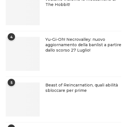
The Hobbit!
4
Yu-Gi-Oh! Necrovalley: nuovo
aggiornamento della banlist a partire
dallo scorso 27 Luglio!
5
Beast of Reincarnation, quali abilità
sbloccare per prime