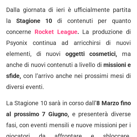
Dalla giornata di ieri è ufficialmente partita
la
Stagione 10
di contenuti per quanto
concerne
Rocket League
.
La produzione di
Psyonix continua ad arricchirsi di nuovi
elementi, di nuovi
oggetti cosmetici,
ma
anche di nuovi contenuti a livello di
missioni e
sfide,
con l’arrivo anche nei prossimi mesi di
diversi eventi.
La Stagione 10 sarà in corso dall’
8 Marzo fino
al prossimo 7 Giugno,
e presenterà diverse
fasi, con eventi mensili e nuove missioni per i
giocatori da affrontare e sbloccare.