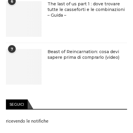
6
The last of us part 1 : dove trovare
tutte le casseforti e le combinazioni
– Guida –
7
Beast of Reincarnation: cosa devi
sapere prima di comprarlo (video)
SEGUICI
ricevendo le notifiche