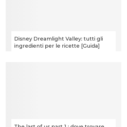
Disney Dreamlight Valley: tutti gli
ingredienti per le ricette [Guida]
The last of us part 1 : dove trovare