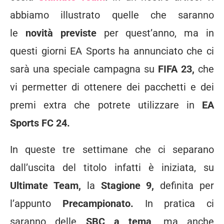
abbiamo illustrato quelle che saranno
le
novità previste
per quest’anno, ma in
questi giorni EA Sports ha annunciato che ci
sarà una speciale campagna su
FIFA 23,
che
vi permetter di ottenere dei pacchetti e dei
premi extra che potrete utilizzare in
EA
Sports FC 24.
In queste tre settimane che ci separano
dall’uscita del titolo infatti è iniziata, su
Ultimate Team,
la
Stagione 9,
definita per
l’appunto
Precampionato.
In pratica ci
saranno delle
SBC a tema,
ma anche