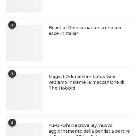
2
Beast of Reincarnation: a che ora
esce in Italia?
3
Magic L’Adunanza – Lotus Vale:
vediamo insieme le meccaniche di
The Hobbit!
4
Yu-Gi-Oh! Necrovalley: nuovo
aggiornamento della banlist a partire