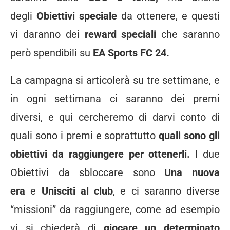
degli
Obiettivi speciale
da ottenere, e questi
vi daranno dei
reward speciali
che saranno
però spendibili su
EA Sports FC 24.
La campagna si articolerà su tre settimane, e
in ogni settimana ci saranno dei premi
diversi, e qui cercheremo di darvi conto di
quali sono i premi e soprattutto
quali sono gli
obiettivi da raggiungere per ottenerli.
I due
Obiettivi da sbloccare sono
Una nuova
era
e
Unisciti al club
, e ci saranno diverse
“missioni” da raggiungere, come ad esempio
vi si chiederà di
giocare un determinato