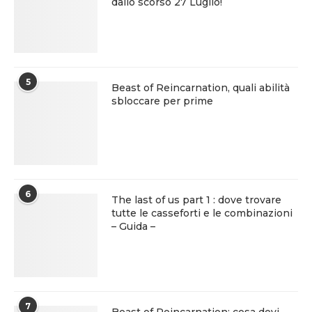
dallo scorso 27 Luglio!
5
Beast of Reincarnation, quali abilità
sbloccare per prime
6
The last of us part 1 : dove trovare
tutte le casseforti e le combinazioni
– Guida –
7
Beast of Reincarnation: cosa devi