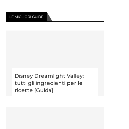
LE MIGLIORI GUIDE
Disney Dreamlight Valley:
tutti gli ingredienti per le
ricette [Guida]