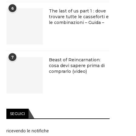
6
The last of us part 1 : dove
trovare tutte le casseforti e
le combinazioni – Guida –
7
Beast of Reincarnation:
cosa devi sapere prima di
comprarlo (video)
SEGUICI
ricevendo le notifiche