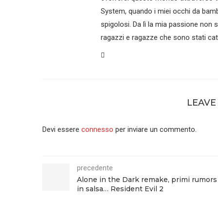
System, quando i miei occhi da bamb
spigolosi. Da lì la mia passione non 
ragazzi e ragazze che sono stati catt
LEAVE
Devi essere
connesso
per inviare un commento.
precedente
Alone in the Dark remake, primi rumors
in salsa… Resident Evil 2