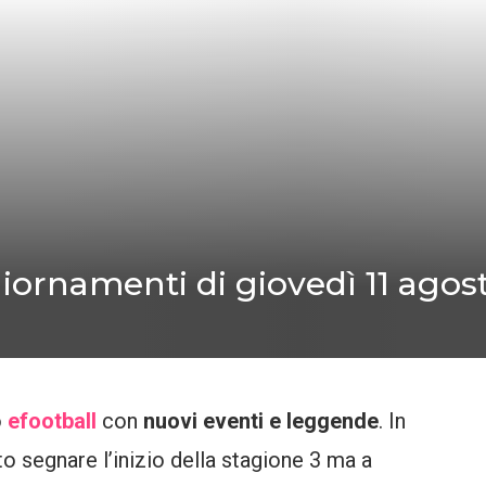
giornamenti di giovedì 11 agos
o
efootball
con
nuovi eventi e leggende
. In
 segnare l’inizio della stagione 3 ma a