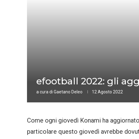
efootball 2022: gli ag
a cura di
Gaetano Deleo
12 Agosto 2022
Come ogni giovedì Konami ha aggiornat
particolare questo giovedì avrebbe dovuto