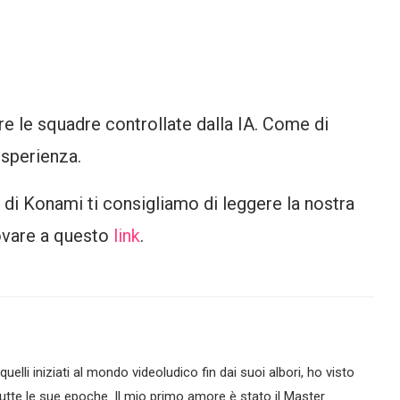
re le squadre controllate dalla IA. Come di
esperienza.
 di Konami ti consigliamo di leggere la nostra
ovare a questo
link
.
lli iniziati al mondo videoludico fin dai suoi albori, ho visto
tte le sue epoche. Il mio primo amore è stato il Master