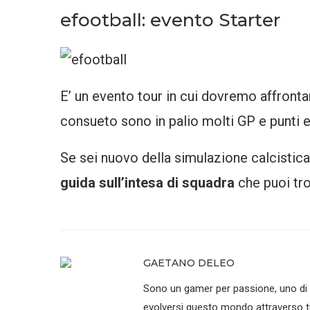
efootball: evento Starter
E’ un evento tour in cui dovremo affronta
consueto sono in palio molti GP e punti 
Se sei nuovo della simulazione calcistica
guida sull’intesa di squadra
che puoi tr
GAETANO DELEO
Sono un gamer per passione, uno di que
evolversi questo mondo attraverso tu