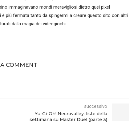
ino immaginavano mondi meravigliosi dietro quei pixel
si è più fermata tanto da spingermi a creare questo sito con altri
urati dalla magia dei videogiochi.
 A COMMENT
successivo
Yu-Gi-Oh! Necrovalley: liste della
settimana su Master Duel (parte 3)