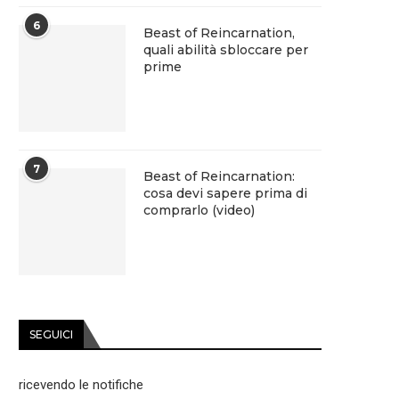
6
Beast of Reincarnation,
quali abilità sbloccare per
prime
7
Beast of Reincarnation:
cosa devi sapere prima di
comprarlo (video)
SEGUICI
ricevendo le notifiche