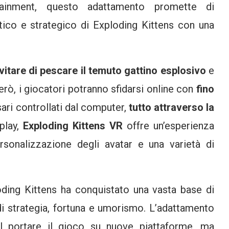
ainment, questo adattamento promette di
otico e strategico di Exploding Kittens con una
vitare di pescare il temuto gattino esplosivo
e
però, i giocatori potranno sfidarsi online con
fino
ari controllati dal computer,
tutto attraverso la
play,
Exploding Kittens VR
offre un’esperienza
rsonalizzazione degli avatar e una varietà di
oding Kittens ha conquistato una vasta base di
di strategia, fortuna e umorismo. L’adattamento
 portare il gioco su nuove piattaforme, ma