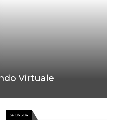
ondo Virtuale
SPONSOR