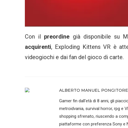
Con il
preordine
già disponibile su 
acquirenti
, Exploding Kittens VR è att
videogiochi e dai fan del gioco di carte.
ALBERTO MANUEL PONGITORE
Gamer fin dall'età di 8 anni, gli piaccio
metroidvania, survival horror, rpg e V
shopping sfrenato, riuscendo a compr
piattaforme con preferenza Sony e N