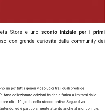
Meta Store e uno
sconto iniziale per i primi
eso con grande curiosità dalla community dei
no un po' tutti i generi videoludici tra i quali predilige
R. Ama collezionare edizioni fisiche e fatica a limitarsi dallo
are oltre 10 giochi nello stesso ordine. Segue diverse
intendo, ed è particolarmente attento anche al mondo indie.