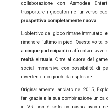
collaborazione con Asmodee Entert
trasportare i giocatori nell’universo ca
prospettiva completamente nuova
.
L’obiettivo del gioco rimane immutato:
e
rimanere l’ultimo in piedi. Questa volta, 
a cinque partecipanti
o affrontare avvers
realtà virtuale
. Oltre al cuore del game
social immersiva con possibilità di pe
divertenti minigiochi da esplorare.
Originariamente lanciato nel 2015, Expl
fan grazie alla sua combinazione unica 
in VR non è solo un passo avanti nel