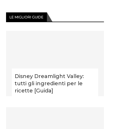
LE MIGLIORI GUIDE
Disney Dreamlight Valley:
tutti gli ingredienti per le
ricette [Guida]