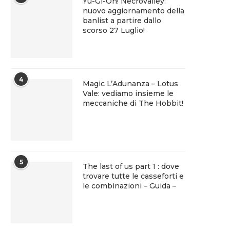
Yu-Gi-Oh! Necrovalley:
nuovo aggiornamento della
banlist a partire dallo
scorso 27 Luglio!
4
Magic L’Adunanza – Lotus
Vale: vediamo insieme le
meccaniche di The Hobbit!
5
The last of us part 1 : dove
trovare tutte le casseforti e
le combinazioni – Guida –