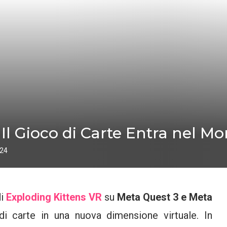
Il Gioco di Carte Entra nel M
024
di
Exploding Kittens VR
su
Meta Quest 3 e Meta
di carte in una nuova dimensione virtuale. In