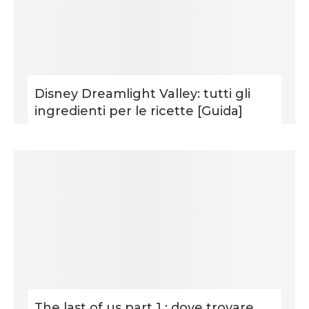
Disney Dreamlight Valley: tutti gli
ingredienti per le ricette [Guida]
The last of us part 1 : dove trovare