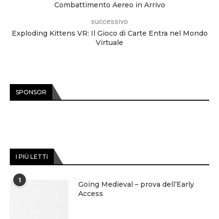
Combattimento Aereo in Arrivo
successivo
Exploding Kittens VR: Il Gioco di Carte Entra nel Mondo
Virtuale
SPONSOR
I PIÙ LETTI
1
Going Medieval – prova dell’Early
Access