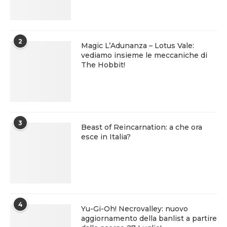
2
Magic L’Adunanza – Lotus Vale:
vediamo insieme le meccaniche di
The Hobbit!
3
Beast of Reincarnation: a che ora
esce in Italia?
4
Yu-Gi-Oh! Necrovalley: nuovo
aggiornamento della banlist a partire