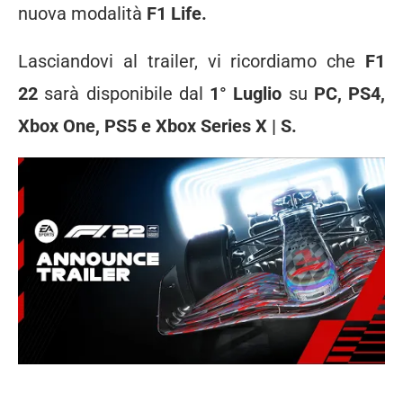
nuova modalità
F1 Life.
Lasciandovi al trailer, vi ricordiamo che
F1
22
sarà disponibile dal
1° Luglio
su
PC, PS4,
Xbox One, PS5 e Xbox Series X | S.