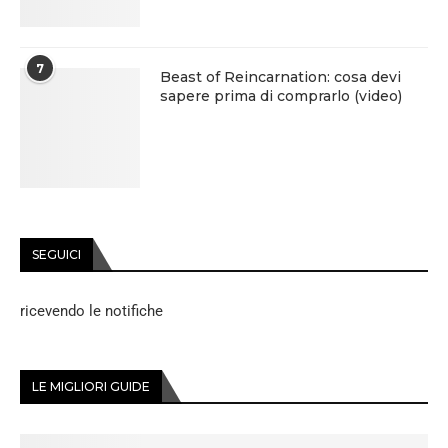
7
Beast of Reincarnation: cosa devi
sapere prima di comprarlo (video)
SEGUICI
ricevendo le notifiche
LE MIGLIORI GUIDE