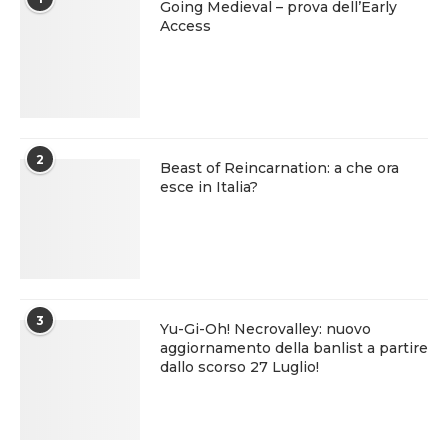
Going Medieval – prova dell’Early
Access
2
Beast of Reincarnation: a che ora
esce in Italia?
3
Yu-Gi-Oh! Necrovalley: nuovo
aggiornamento della banlist a partire
dallo scorso 27 Luglio!