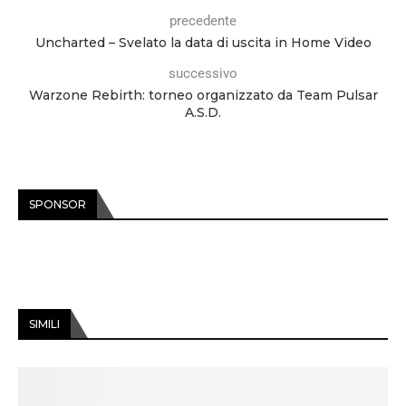
precedente
Uncharted – Svelato la data di uscita in Home Video
successivo
Warzone Rebirth: torneo organizzato da Team Pulsar
A.S.D.
SPONSOR
SIMILI