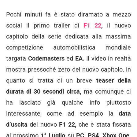
Pochi minuti fa è stato diramato a mezzo
social il primo trailer di
F1 22
,
il nuovo
capitolo della serie dedicata alla massima
competizione automobilistica mondiale
targata
Codemasters
ed
EA.
Il video in realtà
mostra pressoché zero del nuovo capitolo, in
quanto si tratta di un breve
teaser della
durata di 30 secondi circa,
ma comunque ci
ha lasciato già qualche info piuttosto
interessante, come ad esempio la
data
d’uscita
del nuovo
F1 22,
che è stata fissata
al prossimo
1° Luglio
su
PC, PS4, Xbox One,