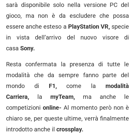
sarà disponibile solo nella versione PC del
gioco, ma non è da escludere che possa
essere anche esteso a
PlayStation VR,
specie
in vista dell’arrivo del nuovo visore di
casa
Sony.
Resta confermata la presenza di tutte le
modalità che da sempre fanno parte del
mondo di
F1,
come la
modalità
Carriera,
la
myTeam,
ma anche le
competizioni
online-
Al momento però non è
chiaro se, per queste ultime, verrà finalmente
introdotto anche il
crossplay.