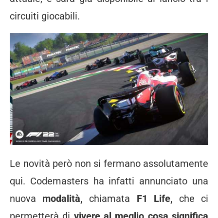
circuiti giocabili.
Le novità però non si fermano assolutamente
qui. Codemasters ha infatti annunciato una
nuova
modalità,
chiamata
F1 Life,
che ci
permetterà di
vivere al meglio cosa significa