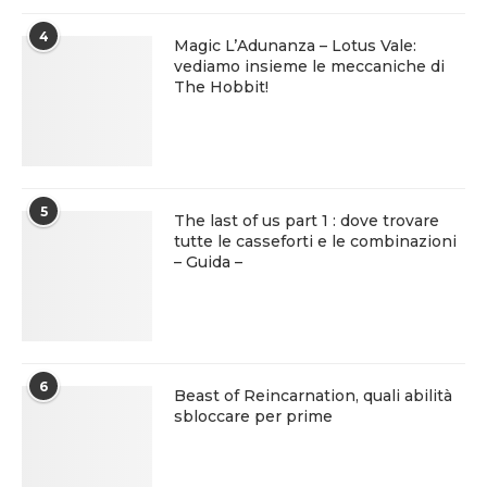
4
Magic L’Adunanza – Lotus Vale:
vediamo insieme le meccaniche di
The Hobbit!
5
The last of us part 1 : dove trovare
tutte le casseforti e le combinazioni
– Guida –
6
Beast of Reincarnation, quali abilità
sbloccare per prime