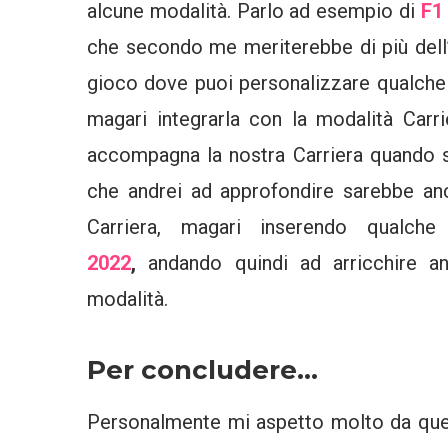
alcune modalità. Parlo ad esempio di
F1 
che secondo me meriterebbe di più del
gioco dove puoi personalizzare qualche 
magari integrarla con la modalità Carr
accompagna la nostra Carriera quando
che andrei ad approfondire sarebbe a
Carriera, magari inserendo qualch
2022
,
andando quindi ad arricchire a
modalità.
Per concludere…
Personalmente mi aspetto molto da qu