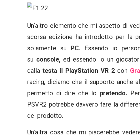
Un’altro elemento che mi aspetto di ve
scorsa edizione ha introdotto per la pr
solamente su
PC.
Essendo io person
su
console,
ed essendo io un giocator
dalla
testa il PlayStation VR 2
con
Gra
racing, diciamo che il supporto anche a
permetto di dire che lo
pretendo.
Per
PSVR2 potrebbe davvero fare la differen
del prodotto.
Un’altra cosa che mi piacerebbe veder