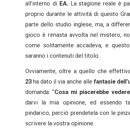
all’interno di
EA.
La stagione reale è pa
proprio durante le attività di questo Gr
parte dello studio inglese, ma, a differe
gioco è rimasta avvolta nel mistero, n
come solitamente accadeva, e questo a
saranno i contenuti del titolo.
Ovviamente, oltre a quello che effettiv
23
ha dato il via anche alle
fantasie dell
domanda: “
Cosa mi piacerebbe vedere
darvi la mia opinione, ed essendo t
pindarico, perciò prendetela con le pinz
scrivere la vostra opinione.