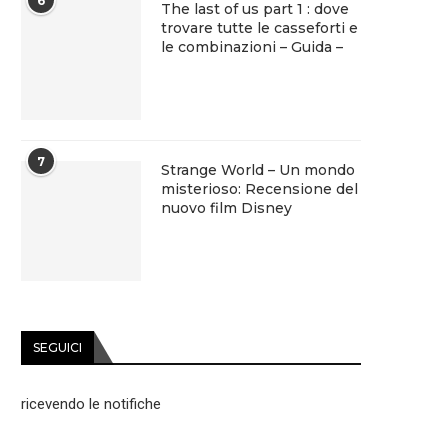
6
The last of us part 1 : dove
trovare tutte le casseforti e
le combinazioni – Guida –
7
Strange World – Un mondo
misterioso: Recensione del
nuovo film Disney
SEGUICI
ricevendo le notifiche