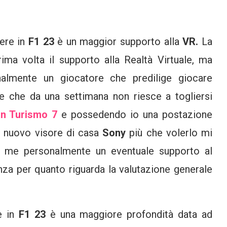
dere in
F1 23
è un maggior supporto alla
VR.
La
ima volta il supporto alla Realtà Virtuale, ma
almente un giocatore che predilige giocare
e che da una settimana non riesce a togliersi
n Turismo 7
e possedendo io una postazione
l nuovo visore di casa
Sony
più che volerlo mi
 me personalmente un eventuale supporto al
za per quanto riguarda la valutazione generale
e in
F1 23
è una maggiore profondità data ad