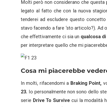
Molti però non considerano che questa 
legato al fatto che con la nuova stagi
tenderei ad escludere questo concetto
stavo facendo a fare ‘sto articolo?). Ad 
che effettivamente ci sia un
qualcosa di
per interpretare quello che mi piacereb
Cosa mi piacerebbe veder
In molti, rifacendomi a
Braking Point,
v
23.
Io personalmente non sono dello stes
serie
Drive To Survive
cui la modalità 