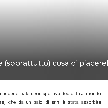
e (soprattutto) cosa ci piacer
 pluridecennale serie sportiva dedicata al mondo
rs,
che da un paio di anni è stata assorbita