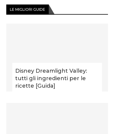
LE MIGLIORI GUIDE
Disney Dreamlight Valley:
tutti gli ingredienti per le
ricette [Guida]