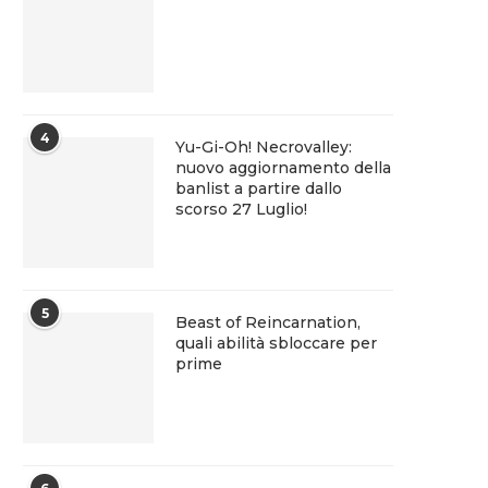
4
Yu-Gi-Oh! Necrovalley:
nuovo aggiornamento della
banlist a partire dallo
scorso 27 Luglio!
5
Beast of Reincarnation,
quali abilità sbloccare per
prime