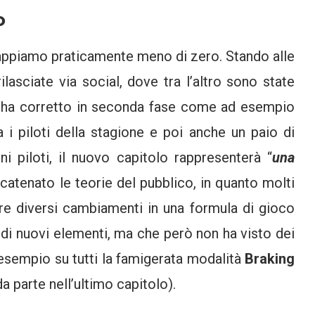
o
 sappiamo praticamente meno di zero. Stando alle
asciate via social, dove tra l’altro sono state
o ha corretto in seconda fase come ad esempio
a i piloti della stagione e poi anche un paio di
uni piloti, il nuovo capitolo rappresenterà “
una
atenato le teorie del pubblico, in quanto molti
re diversi cambiamenti in una formula di gioco
a di nuovi elementi, ma che però non ha visto dei
(esempio su tutti la famigerata modalità
Braking
a parte nell’ultimo capitolo).