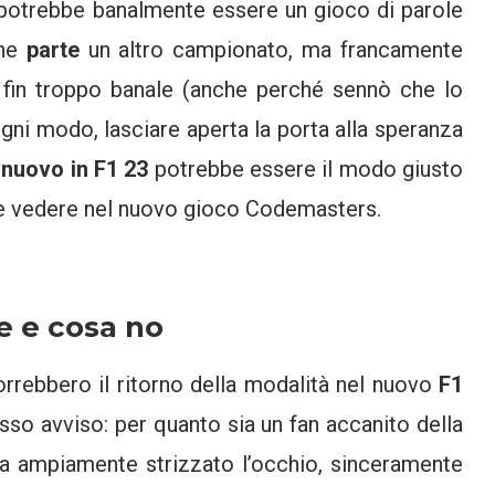
potrebbe banalmente essere un gioco di parole
one
parte
un altro campionato, ma francamente
 fin troppo banale (anche perché sennò che lo
ogni modo, lasciare aperta la porta alla speranza
 nuovo in F1 23
potrebbe essere il modo giusto
be vedere nel nuovo gioco Codemasters.
e e cosa no
orrebbero il ritorno della modalità nel nuovo
F1
so avviso: per quanto sia un fan accanito della
ha ampiamente strizzato l’occhio, sinceramente