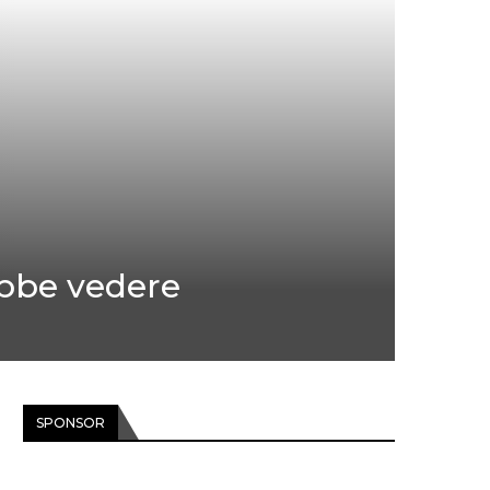
ebbe vedere
SPONSOR