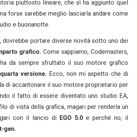
storia piuttosto lineare, che sì ha aggiunto quel
, ma forse sarebbe meglio lasciarla andare come
udio e buonanotte.
, dovrebbe portare diverse novità sotto uno dei
parto grafico.
Come sappiamo, Codemasters,
1, ha da sempre sfruttato il suo motore grafico
quarta versione.
Ecco, non mi aspetto che di
da di accantonare il suo motore proprietario per
ando il fatto di essere diventato uno studio EA,
lo di vista della grafica, magari per renderla un
agari con il lancio di
EGO 5.0
e perché no, il
t-gen.