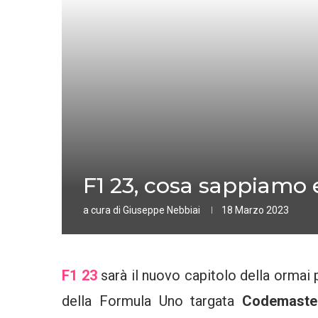
F1 23, cosa sappiamo 
a cura di
Giuseppe Nebbiai
18 Marzo 2023
F1 23
sarà il nuovo capitolo della ormai
della Formula Uno targata
Codemaste