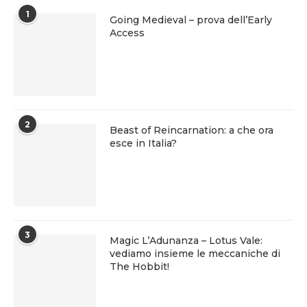
1
Going Medieval – prova dell’Early
Access
2
Beast of Reincarnation: a che ora
esce in Italia?
3
Magic L’Adunanza – Lotus Vale:
vediamo insieme le meccaniche di
The Hobbit!