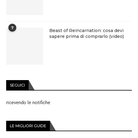
7
Beast of Reincarnation: cosa devi
sapere prima di comprarlo (video)
SEGUICI
ricevendo le notifiche
LE MIGLIORI GUIDE