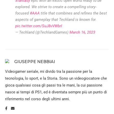
#fantasy
epic with an exotic open world ready to be
explored. We strive to create a compelling story-
focused
#AAA
title that combines and refines the best
aspects of gameplay that Techland is known for.
pic.twitter.com/SuJ8vVWbrI
— Techland (@TechlandGames)
March 16, 2023
GIUSEPPE NEBBIAI
Videogamer seriale, mi divido tra la passione per la
tecnologia, lo sport, e la Storia. Sono un videogiocatore che
gioca qualsiasi cosa gli passi tra le mani, la cui passione
nasce ai tempi di PS1, ed è diventata sempre più un punto di
riferimento nel corso degli ultimi anni.