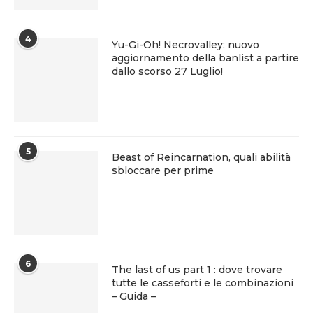
4
Yu-Gi-Oh! Necrovalley: nuovo
aggiornamento della banlist a partire
dallo scorso 27 Luglio!
5
Beast of Reincarnation, quali abilità
sbloccare per prime
6
The last of us part 1 : dove trovare
tutte le casseforti e le combinazioni
– Guida –