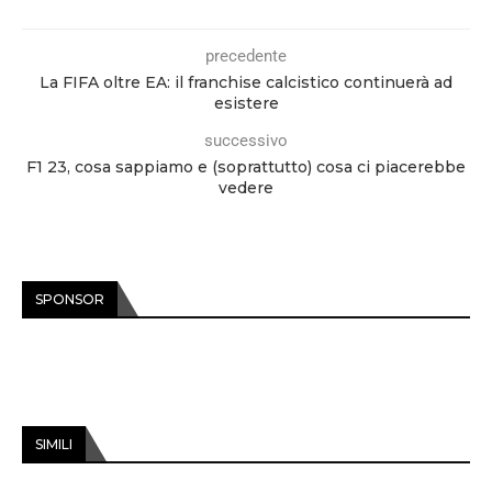
precedente
La FIFA oltre EA: il franchise calcistico continuerà ad
esistere
successivo
F1 23, cosa sappiamo e (soprattutto) cosa ci piacerebbe
vedere
SPONSOR
SIMILI