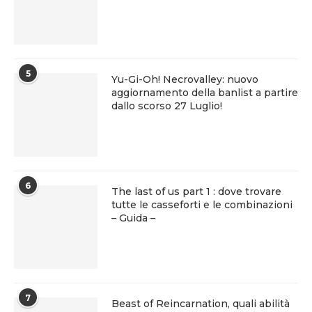
5
Yu-Gi-Oh! Necrovalley: nuovo
aggiornamento della banlist a partire
dallo scorso 27 Luglio!
6
The last of us part 1 : dove trovare
tutte le casseforti e le combinazioni
– Guida –
7
Beast of Reincarnation, quali abilità