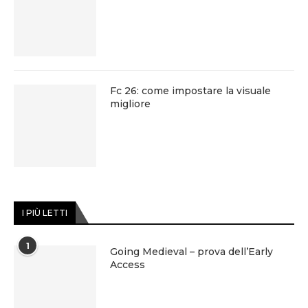
Fc 26: come impostare la visuale
migliore
I PIÙ LETTI
1
Going Medieval – prova dell’Early
Access