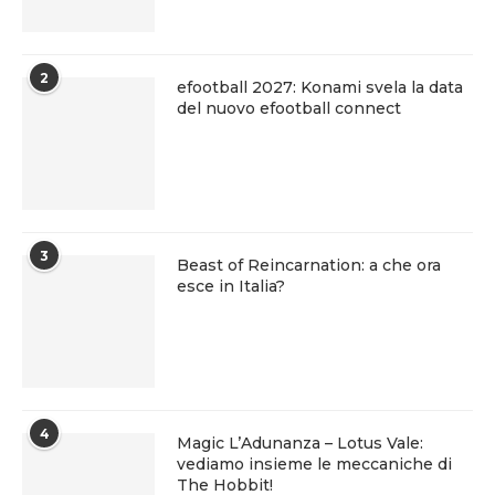
2
efootball 2027: Konami svela la data
del nuovo efootball connect
3
Beast of Reincarnation: a che ora
esce in Italia?
4
Magic L’Adunanza – Lotus Vale:
vediamo insieme le meccaniche di
The Hobbit!