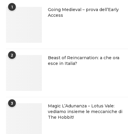
1
Going Medieval – prova dell’Early
Access
2
Beast of Reincarnation: a che ora
esce in Italia?
3
Magic L’Adunanza – Lotus Vale:
vediamo insieme le meccaniche di
The Hobbit!