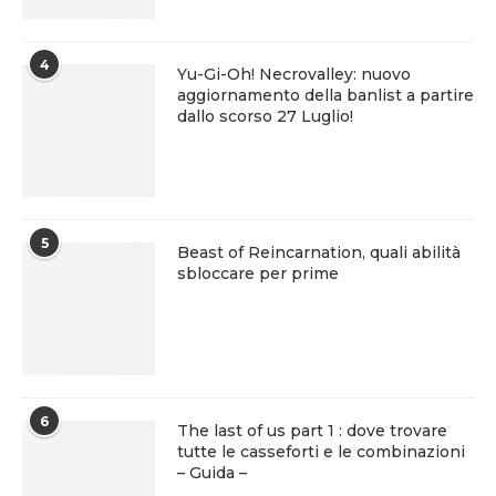
4
Yu-Gi-Oh! Necrovalley: nuovo
aggiornamento della banlist a partire
dallo scorso 27 Luglio!
5
Beast of Reincarnation, quali abilità
sbloccare per prime
6
The last of us part 1 : dove trovare
tutte le casseforti e le combinazioni
– Guida –