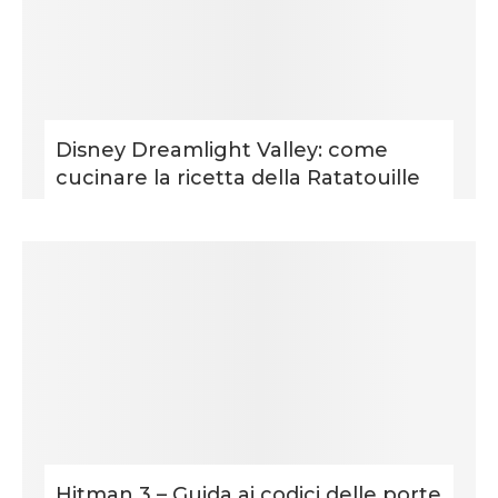
Disney Dreamlight Valley: come
cucinare la ricetta della Ratatouille
Hitman 3 – Guida ai codici delle porte