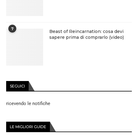
7
Beast of Reincarnation: cosa devi
sapere prima di comprarlo (video)
SEGUICI
ricevendo le notifiche
LE MIGLIORI GUIDE