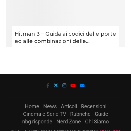
Hitman 3 – Guida ai codici delle porte
ed alle combinazioni delle...
Home
News
Articoli
Recensioni
Cinema e Serie TV
Rubriche
Guide
nbg risponde
Nerd Zone
Chi Siamo