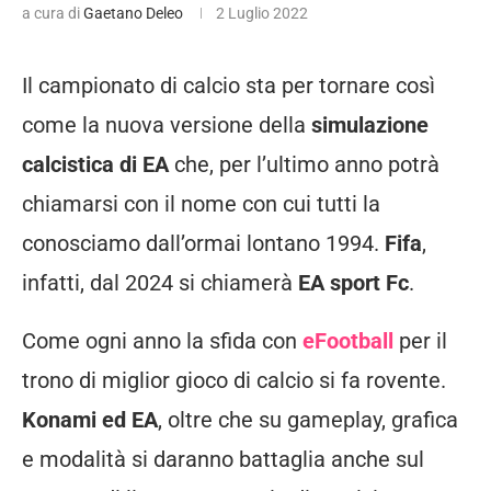
a cura di
Gaetano Deleo
2 Luglio 2022
Il campionato di calcio sta per tornare così
come la nuova versione della
simulazione
calcistica di EA
che, per l’ultimo anno potrà
chiamarsi con il nome con cui tutti la
conosciamo dall’ormai lontano 1994.
Fifa
,
infatti, dal 2024 si chiamerà
EA sport Fc
.
Come ogni anno la sfida con
eFootball
per il
trono di miglior gioco di calcio si fa rovente.
Konami ed EA
, oltre che su gameplay, grafica
e modalità si daranno battaglia anche sul