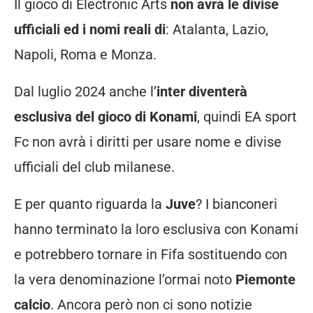
Il gioco di Electronic Arts
non avrà le divise
ufficiali ed i nomi reali di
: Atalanta, Lazio,
Napoli, Roma e Monza.
Dal luglio 2024 anche l’
inter diventerà
esclusiva del gioco di Konami
, quindi EA sport
Fc non avrà i diritti per usare nome e divise
ufficiali del club milanese.
E per quanto riguarda la
Juve
? I bianconeri
hanno terminato la loro esclusiva con Konami
e potrebbero tornare in Fifa sostituendo con
la vera denominazione l’ormai noto
Piemonte
calcio
. Ancora però non ci sono notizie