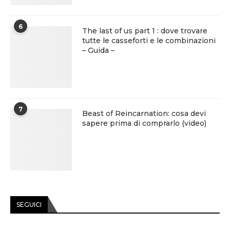
6
The last of us part 1 : dove trovare
tutte le casseforti e le combinazioni
– Guida –
7
Beast of Reincarnation: cosa devi
sapere prima di comprarlo (video)
SEGUICI