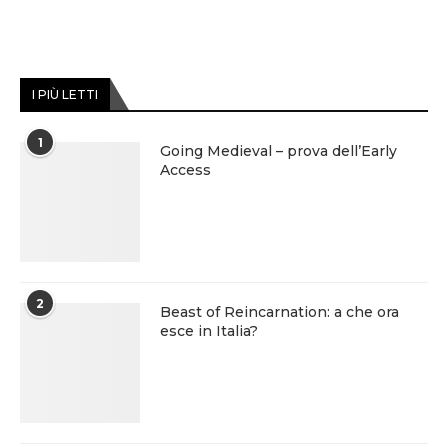
I PIÙ LETTI
1
Going Medieval – prova dell’Early
Access
2
Beast of Reincarnation: a che ora
esce in Italia?