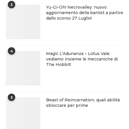
3
Yu-Gi-Oh! Necrovalley: nuovo
aggiornamento della banlist a partire
dallo scorso 27 Luglio!
4
Magic L’Adunanza – Lotus Vale:
vediamo insieme le meccaniche di
The Hobbit!
5
Beast of Reincarnation, quali abilità
sbloccare per prime