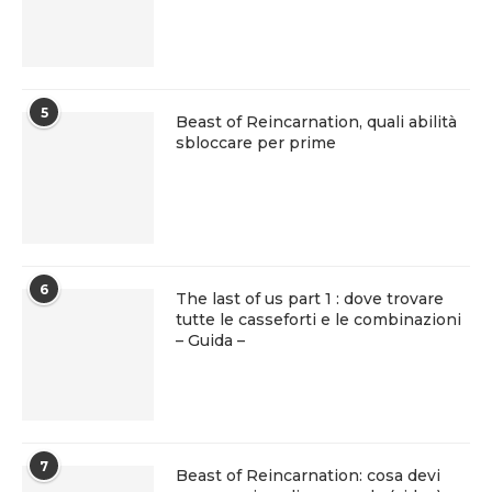
5
Beast of Reincarnation, quali abilità
sbloccare per prime
6
The last of us part 1 : dove trovare
tutte le casseforti e le combinazioni
– Guida –
7
Beast of Reincarnation: cosa devi