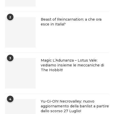
2
Beast of Reincarnation: a che ora
esce in Italia?
3
Magic L’Adunanza – Lotus Vale:
vediamo insieme le meccaniche di
The Hobbit!
4
Yu-Gi-Oh! Necrovalley: nuovo
aggiornamento della banlist a partire
dallo scorso 27 Luglio!