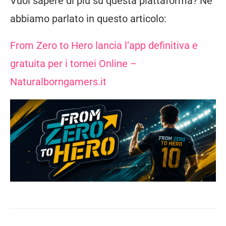
Vuoi sapere di più su questa piattaforma? Ne
abbiamo parlato in questo articolo:
From Zero to Hero lancia l’app definitiva e
gratuita per i tornei Online –
Naturalborngamers.it