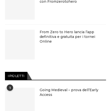
con Fromzerotohero
From Zero to Hero lancia l’app
definitiva e gratuita per i tornei
Online
I PIÙ LETTI
1
Going Medieval – prova dell’Early
Access