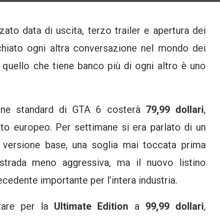
to data di uscita, terzo trailer e apertura dei
hiato ogni altra conversazione nel mondo dei
o, quello che tiene banco più di ogni altro è uno
izione standard di GTA 6 costerà
79,99 dollari
,
to europeo. Per settimane si era parlato di un
 versione base, una soglia mai toccata prima
a strada meno aggressiva, ma il nuovo listino
dente importante per l’intera industria.
ptare per la
Ultimate Edition
a
99,99 dollari
,