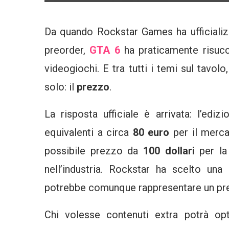
Da quando Rockstar Games ha ufficializza
preorder,
GTA 6
ha praticamente risucc
videogiochi. E tra tutti i temi sul tavol
solo: il
prezzo
.
La risposta ufficiale è arrivata: l’ed
equivalenti a circa
80 euro
per il merca
possibile prezzo da
100 dollari
per la
nell’industria. Rockstar ha scelto un
potrebbe comunque rappresentare un prece
Chi volesse contenuti extra potrà o