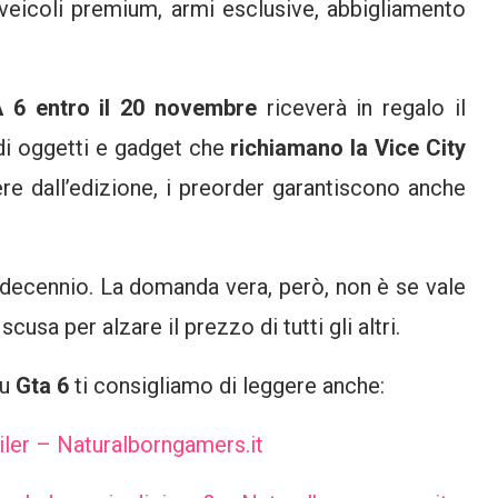
 veicoli premium, armi esclusive, abbigliamento
 6 entro il 20 novembre
riceverà in regalo il
di oggetti e gadget che
richiamano la Vice City
ere dall’edizione, i preorder garantiscono anche
 decennio. La domanda vera, però, non è se vale
cusa per alzare il prezzo di tutti gli altri.
su
Gta 6
ti consigliamo di leggere anche:
railer – Naturalborngamers.it