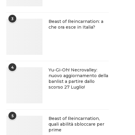
3
Beast of Reincarnation: a
che ora esce in Italia?
4
Yu-Gi-Oh! Necrovalley:
nuovo aggiornamento della
banlist a partire dallo
scorso 27 Luglio!
5
Beast of Reincarnation,
quali abilità sbloccare per
prime