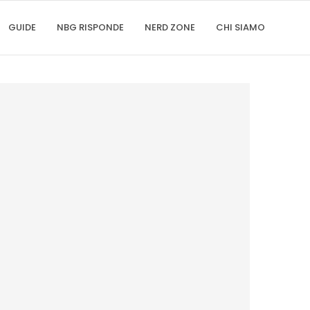
GUIDE
NBG RISPONDE
NERD ZONE
CHI SIAMO