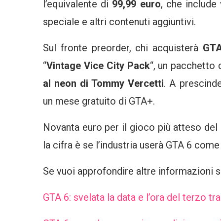
l’equivalente di
99,99 euro
, che include
speciale e altri contenuti aggiuntivi.
Sul fronte preorder, chi acquisterà
GTA
“
Vintage Vice City Pack
“, un pacchetto 
al neon di Tommy Vercetti
. A prescind
un mese gratuito di GTA+.
Novanta euro per il gioco più atteso del
la cifra è se l’industria userà GTA 6 come s
Se vuoi approfondire altre informazioni 
GTA 6: svelata la data e l’ora del terzo t