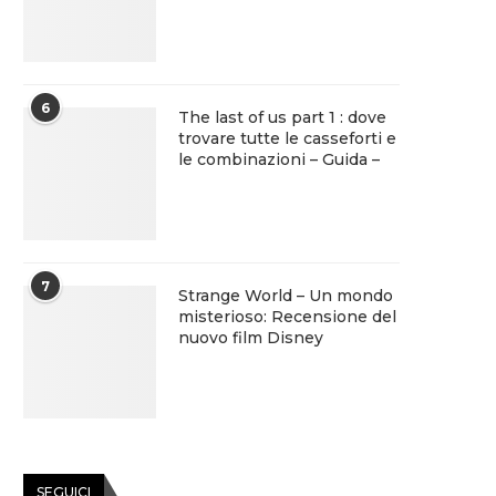
6
The last of us part 1 : dove
trovare tutte le casseforti e
le combinazioni – Guida –
7
Strange World – Un mondo
misterioso: Recensione del
nuovo film Disney
SEGUICI