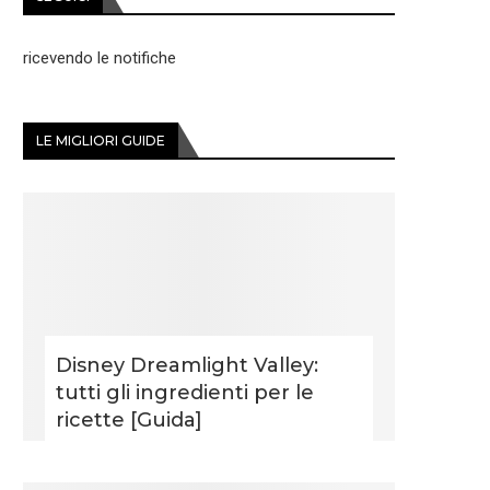
ricevendo le notifiche
LE MIGLIORI GUIDE
Disney Dreamlight Valley:
tutti gli ingredienti per le
ricette [Guida]