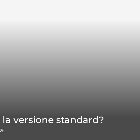
 la versione standard?
026