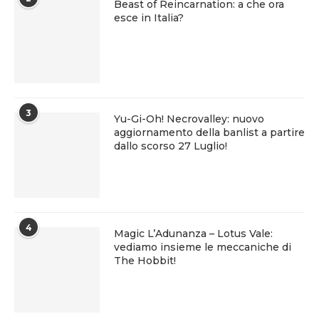
Beast of Reincarnation: a che ora
esce in Italia?
3
Yu-Gi-Oh! Necrovalley: nuovo
aggiornamento della banlist a partire
dallo scorso 27 Luglio!
4
Magic L’Adunanza – Lotus Vale:
vediamo insieme le meccaniche di
The Hobbit!