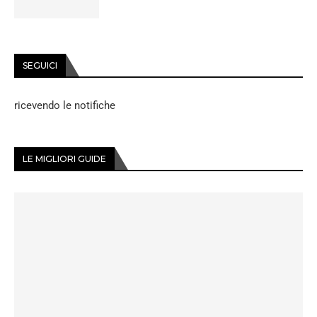
SEGUICI
ricevendo le notifiche
LE MIGLIORI GUIDE