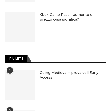
Xbox Game Pass, l’aumento di
prezzo cosa significa?
I PIÙ LETTI
1
Going Medieval – prova dell’Early
Access
2