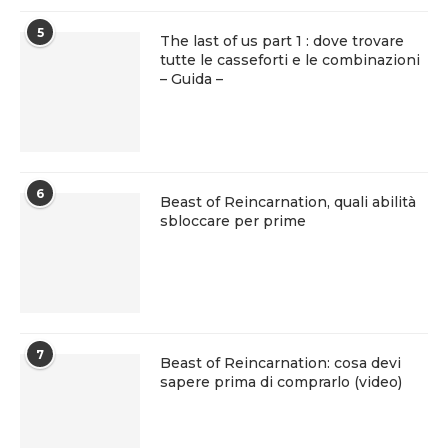
5
The last of us part 1 : dove trovare
tutte le casseforti e le combinazioni
– Guida –
6
Beast of Reincarnation, quali abilità
sbloccare per prime
7
Beast of Reincarnation: cosa devi
sapere prima di comprarlo (video)