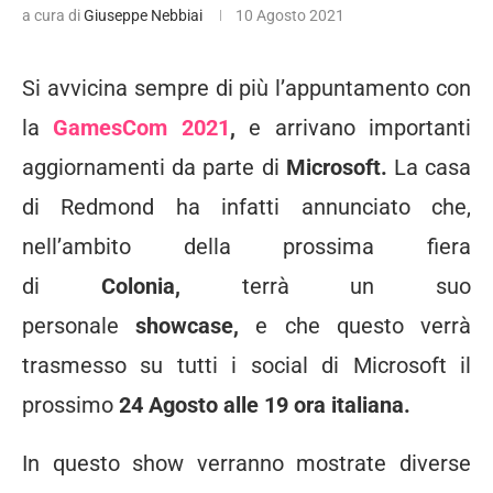
a cura di
Giuseppe Nebbiai
10 Agosto 2021
Si avvicina sempre di più l’appuntamento con
la
GamesCom 2021
,
e arrivano importanti
aggiornamenti da parte di
Microsoft.
La casa
di Redmond ha infatti annunciato che,
nell’ambito della prossima fiera
di
Colonia,
terrà un suo
personale
showcase,
e che questo verrà
trasmesso su tutti i social di Microsoft il
prossimo
24 Agosto alle 19 ora italiana.
In questo show verranno mostrate diverse