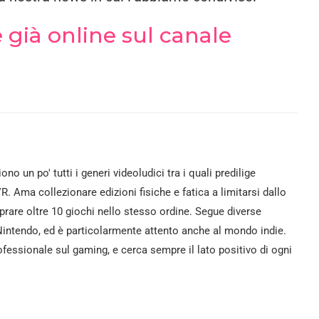
 è già online sul canale
iono un po' tutti i generi videoludici tra i quali predilige
VR. Ama collezionare edizioni fisiche e fatica a limitarsi dallo
rare oltre 10 giochi nello stesso ordine. Segue diverse
intendo, ed è particolarmente attento anche al mondo indie.
fessionale sul gaming, e cerca sempre il lato positivo di ogni