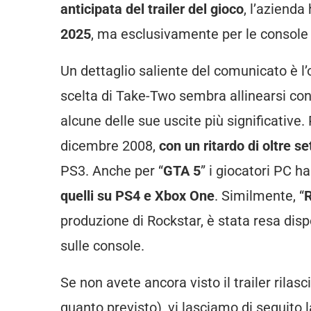
anticipata del trailer del gioco
, l’azienda
2025
, ma esclusivamente per le consol
Un dettaglio saliente del comunicato è l
scelta di Take-Two sembra allinearsi con
alcune delle sue uscite più significative.
dicembre 2008,
con un ritardo di oltre s
PS3. Anche per “
GTA 5
” i giocatori PC 
quelli su PS4 e Xbox One
. Similmente, “
produzione di Rockstar, è stata resa disp
sulle console.
Se non avete ancora visto il trailer rilas
quanto previsto), vi lasciamo di seguito 