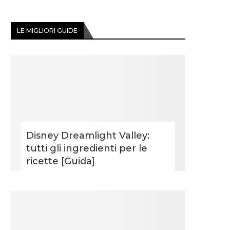
LE MIGLIORI GUIDE
Disney Dreamlight Valley:
tutti gli ingredienti per le
ricette [Guida]