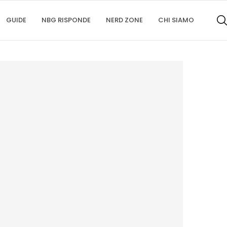
GUIDE
NBG RISPONDE
NERD ZONE
CHI SIAMO