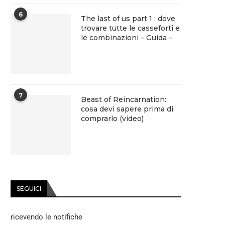
6
The last of us part 1 : dove
trovare tutte le casseforti e
le combinazioni – Guida –
7
Beast of Reincarnation:
cosa devi sapere prima di
comprarlo (video)
SEGUICI
ricevendo le notifiche