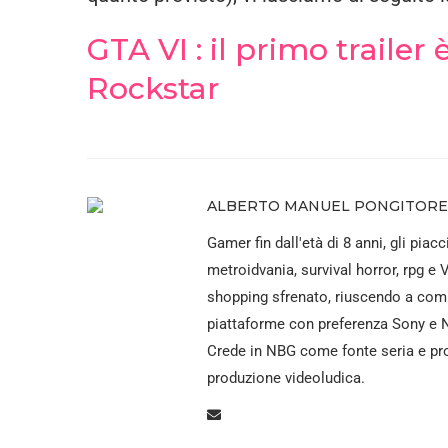
GTA VI : il primo trailer
Rockstar
ALBERTO MANUEL PONGITORE
Gamer fin dall'età di 8 anni, gli piacc
metroidvania, survival horror, rpg e 
shopping sfrenato, riuscendo a comp
piattaforme con preferenza Sony e N
Crede in NBG come fonte seria e pro
produzione videoludica.