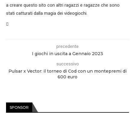
a creare questo sito con altri ragazzi e ragazze che sono
stati catturati dalla magia dei videogiochi.
precedente
I giochi in uscita a Gennaio 2023
successivo
Pulsar x Vector: il torneo di Cod con un montepremi di
600 euro
SPONSOR