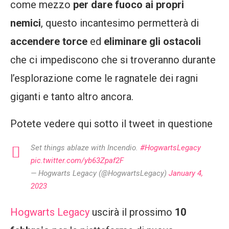
come mezzo
per dare fuoco ai propri
nemici
, questo incantesimo permetterà di
accendere torce
ed
eliminare gli ostacoli
che ci impediscono che si troveranno durante
l’esplorazione come le ragnatele dei ragni
giganti e tanto altro ancora.
Potete vedere qui sotto il tweet in questione
Set things ablaze with Incendio.
#HogwartsLegacy
pic.twitter.com/yb63Zpaf2F
— Hogwarts Legacy (@HogwartsLegacy)
January 4,
2023
Hogwarts Legacy
uscirà il prossimo
10