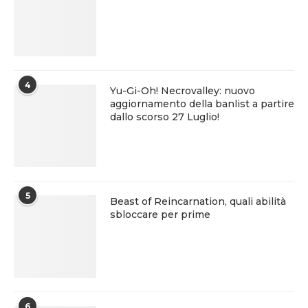
4
Yu-Gi-Oh! Necrovalley: nuovo
aggiornamento della banlist a partire
dallo scorso 27 Luglio!
5
Beast of Reincarnation, quali abilità
sbloccare per prime
6