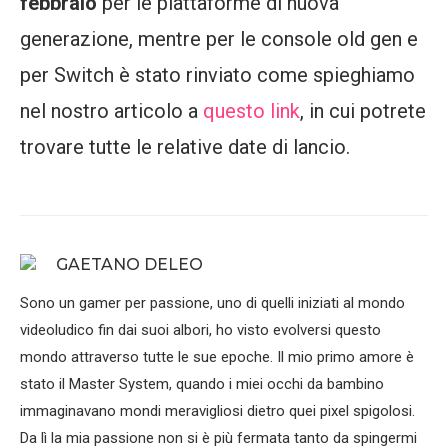
febbraio
per le piattaforme di nuova
generazione, mentre per le console old gen e
per Switch è stato rinviato come spieghiamo
nel nostro articolo a
questo link
, in cui potrete
trovare tutte le relative date di lancio.
GAETANO DELEO
Sono un gamer per passione, uno di quelli iniziati al mondo
videoludico fin dai suoi albori, ho visto evolversi questo
mondo attraverso tutte le sue epoche. Il mio primo amore è
stato il Master System, quando i miei occhi da bambino
immaginavano mondi meravigliosi dietro quei pixel spigolosi.
Da lì la mia passione non si è più fermata tanto da spingermi