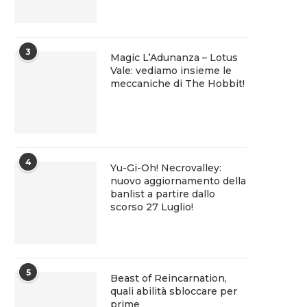
3
Magic L’Adunanza – Lotus
Vale: vediamo insieme le
meccaniche di The Hobbit!
4
Yu-Gi-Oh! Necrovalley:
nuovo aggiornamento della
banlist a partire dallo
scorso 27 Luglio!
5
Beast of Reincarnation,
quali abilità sbloccare per
prime