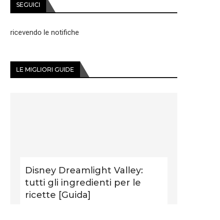
SEGUICI
ricevendo le notifiche
LE MIGLIORI GUIDE
Disney Dreamlight Valley:
tutti gli ingredienti per le
ricette [Guida]