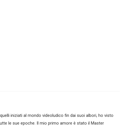
lli iniziati al mondo videoludico fin dai suoi albori, ho visto
tte le sue epoche. Il mio primo amore è stato il Master