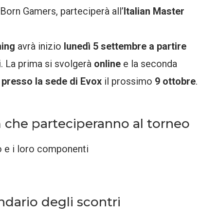
 Born Gamers, parteciperà all’
Italian Master
ming
avrà inizio
lunedì 5 settembre a partire
. La prima si svolgerà
online
e la seconda
 presso la sede di Evox
il prossimo
9 ottobre
.
am che parteciperanno al torneo
o e i loro componenti
endario degli scontri