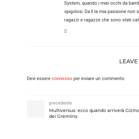
System, quando i miei occhi da bamb
spigolosi. Da lì la mia passione non 
ragazzi e ragazze che sono stati catt
LEAVE
Devi essere
connesso
per inviare un commento.
precedente
Multiversus: ecco quando arriverà Gizm
dei Gremlins