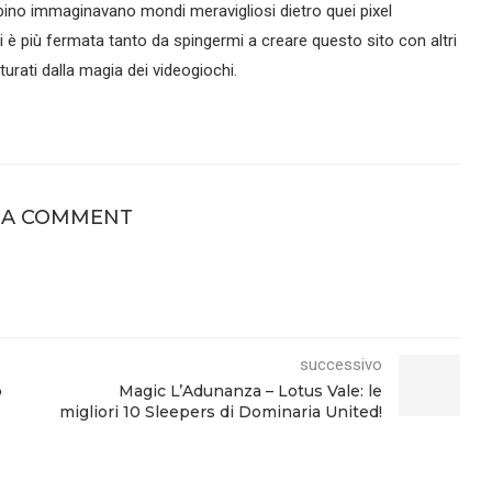
ino immaginavano mondi meravigliosi dietro quei pixel
si è più fermata tanto da spingermi a creare questo sito con altri
urati dalla magia dei videogiochi.
 A COMMENT
successivo
o
Magic L’Adunanza – Lotus Vale: le
migliori 10 Sleepers di Dominaria United!