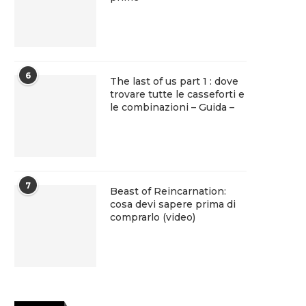
6
The last of us part 1 : dove
trovare tutte le casseforti e
le combinazioni – Guida –
7
Beast of Reincarnation:
cosa devi sapere prima di
comprarlo (video)