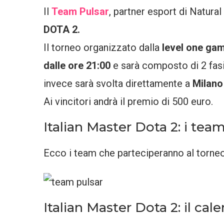
Il
Team Pulsar
, partner esport di Natural
DOTA 2.
Il torneo organizzato dalla
level one ga
dalle ore 21:00
e sarà composto di 2 fasi
invece sarà svolta direttamente a
Milano
Ai vincitori andrà il premio di 500 euro.
Italian Master Dota 2: i te
Ecco i team che parteciperanno al torne
Italian Master Dota 2: il cal