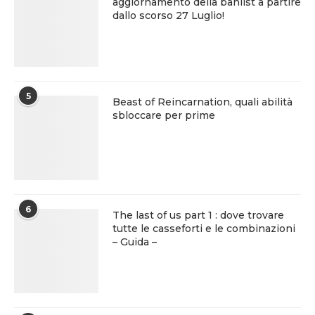
aggiornamento della banlist a partire
dallo scorso 27 Luglio!
5
Beast of Reincarnation, quali abilità
sbloccare per prime
6
The last of us part 1 : dove trovare
tutte le casseforti e le combinazioni
– Guida –