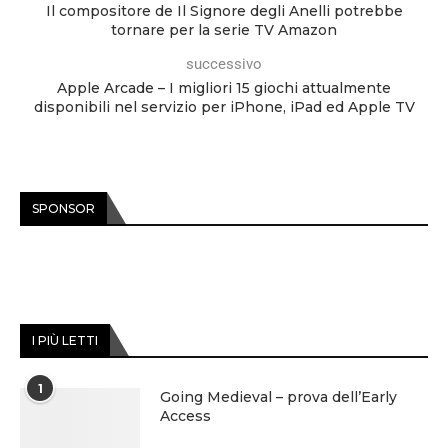
Il compositore de Il Signore degli Anelli potrebbe
tornare per la serie TV Amazon
successivo
Apple Arcade – I migliori 15 giochi attualmente
disponibili nel servizio per iPhone, iPad ed Apple TV
SPONSOR
I PIÙ LETTI
1
Going Medieval – prova dell’Early
Access