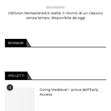
successivo
Oblivion Remastered è realtà: il ritorno di un classico
senza tempo, disponibile da oggi
SPONSOR
I PIÙ LETTI
1
Going Medieval – prova dell’Early
Access