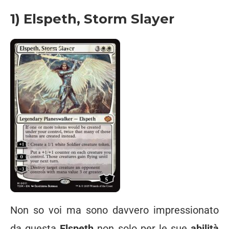
1) Elspeth, Storm Slayer
Non so voi ma sono davvero impressionato
da questa
Elspeth
non solo per le sue
abilità