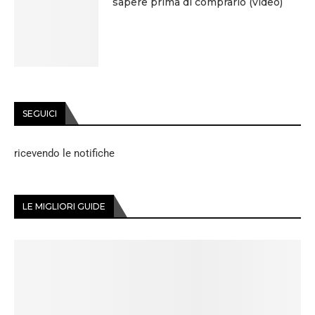
sapere prima di comprarlo (video)
SEGUICI
ricevendo le notifiche
LE MIGLIORI GUIDE