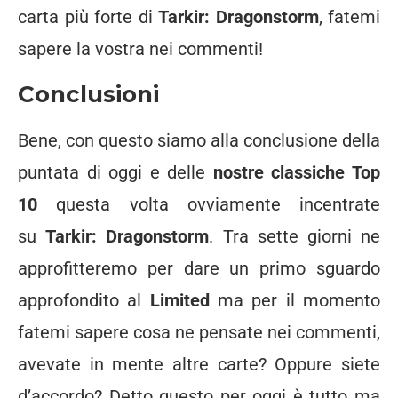
carta più forte di
Tarkir: Dragonstorm
, fatemi
sapere la vostra nei commenti!
Conclusioni
Bene, con questo siamo alla conclusione della
puntata di oggi e delle
nostre classiche Top
10
questa volta ovviamente incentrate
su
Tarkir: Dragonstorm
. Tra sette giorni ne
approfitteremo per dare un primo sguardo
approfondito al
Limited
ma per il momento
fatemi sapere cosa ne pensate nei commenti,
avevate in mente altre carte? Oppure siete
d’accordo? Detto questo per oggi è tutto ma