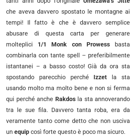
tanti anni dopo l’originale
Umezawa’s Jitte
che aveva davvero spostato le montagne ai
tempi! Il fatto è che è davvero semplice
abusare di questa carta per generare
molteplici
1/1 Monk con Prowess
basta
combinarla con tante spell – preferibilmente
istantanei – a basso costo! Già da ora sta
spostando parecchio perché
Izzet
la sta
usando molto ma molto bene e non si ferma
qui perché anche
Rakdos
la sta annoverando
tra le sue fila. Davvero tanta roba, era da
veramente tanto come detto che non usciva
un
equip
così forte questo è poco ma sicuro.