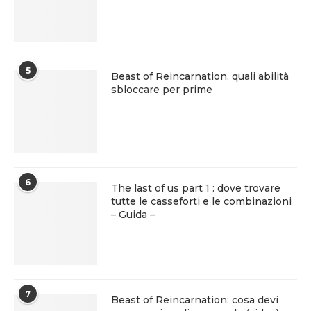
5
Beast of Reincarnation, quali abilità
sbloccare per prime
6
The last of us part 1 : dove trovare
tutte le casseforti e le combinazioni
– Guida –
7
Beast of Reincarnation: cosa devi