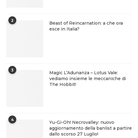
2
Beast of Reincarnation: a che ora
esce in Italia?
3
Magic L’Adunanza – Lotus Vale:
vediamo insieme le meccaniche di
The Hobbit!
4
Yu-Gi-Oh! Necrovalley: nuovo
aggiornamento della banlist a partire
dallo scorso 27 Luglio!