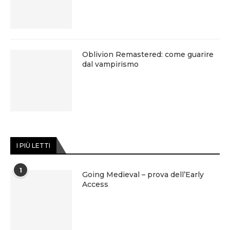
Oblivion Remastered: come guarire
dal vampirismo
I PIÙ LETTI
1
Going Medieval – prova dell’Early
Access