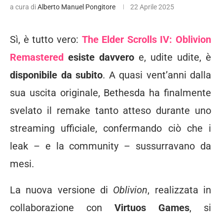
a cura di
Alberto Manuel Pongitore
22 Aprile 2025
Sì, è tutto vero:
The Elder Scrolls IV: Oblivion
Remastered
esiste davvero
e, udite udite, è
disponibile da subito
. A quasi vent’anni dalla
sua uscita originale, Bethesda ha finalmente
svelato il remake tanto atteso durante uno
streaming ufficiale, confermando ciò che i
leak – e la community – sussurravano da
mesi.
La nuova versione di
Oblivion
, realizzata in
collaborazione con
Virtuos Games
, si