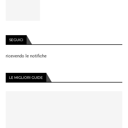
SEGUICI
ricevendo le notifiche
LE MIGLIORI GUIDE