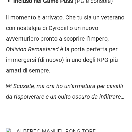
Incluso nel Game Pass
(PC e console)
Il momento è arrivato. Che tu sia un veterano
con nostalgia di Cyrodiil o un nuovo
avventuriero pronto a scoprire l’Impero,
Oblivion Remastered
è la porta perfetta per
immergersi (di nuovo) in uno degli RPG più
amati di sempre.
🎒
Scusate, ma ora ho un’armatura per cavalli
da rispolverare e un culto oscuro da infiltrare…
ALBERTO MANUEL PONGITORE