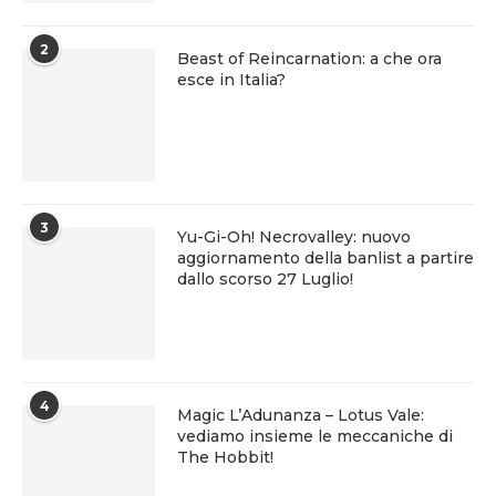
2
Beast of Reincarnation: a che ora
esce in Italia?
3
Yu-Gi-Oh! Necrovalley: nuovo
aggiornamento della banlist a partire
dallo scorso 27 Luglio!
4
Magic L’Adunanza – Lotus Vale:
vediamo insieme le meccaniche di
The Hobbit!