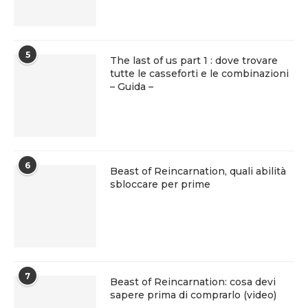
5
The last of us part 1 : dove trovare
tutte le casseforti e le combinazioni
– Guida –
6
Beast of Reincarnation, quali abilità
sbloccare per prime
7
Beast of Reincarnation: cosa devi
sapere prima di comprarlo (video)