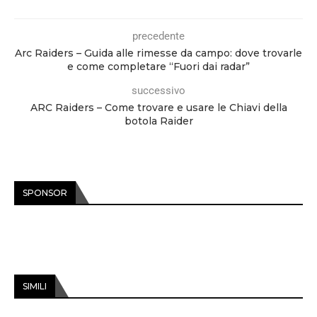
precedente
Arc Raiders – Guida alle rimesse da campo: dove trovarle
e come completare “Fuori dai radar”
successivo
ARC Raiders – Come trovare e usare le Chiavi della
botola Raider
SPONSOR
SIMILI