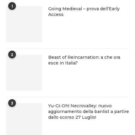
1
Going Medieval – prova dell’Early
Access
2
Beast of Reincarnation: a che ora
esce in Italia?
3
Yu-Gi-Oh! Necrovalley: nuovo
aggiornamento della banlist a partire
dallo scorso 27 Luglio!