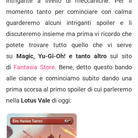
intrigante a livello di meccaniche. Per il
momento tanto per cominciare con calma
guarderemo alcuni intriganti spoiler e li
discuteremo insieme ma prima vi ricordo che
potete trovare tutto quello che vi serve
su
Magic, Yu-Gi-Oh! e tanto altro
sul sito
di
Fantasia Store
. Bene, detto questo bando
alle ciance e cominciamo subito dando una
prima scorsa al primo spoiler di cui parleremo
nella
Lotus Vale
di oggi: