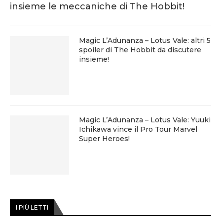
insieme le meccaniche di The Hobbit!
Magic L’Adunanza – Lotus Vale: altri 5
spoiler di The Hobbit da discutere
insieme!
Magic L’Adunanza – Lotus Vale: Yuuki
Ichikawa vince il Pro Tour Marvel
Super Heroes!
I PIÙ LETTI