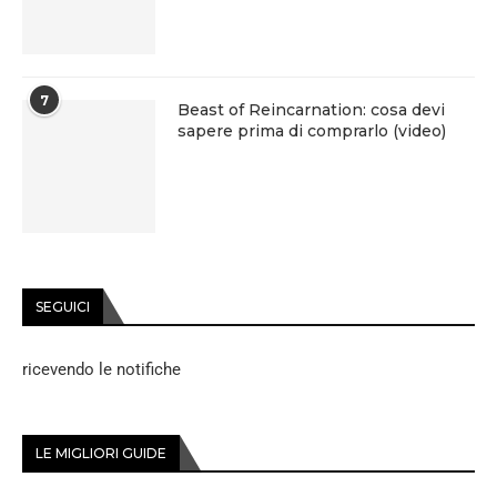
7
Beast of Reincarnation: cosa devi
sapere prima di comprarlo (video)
SEGUICI
ricevendo le notifiche
LE MIGLIORI GUIDE