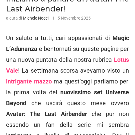
Last Airbender!
a cura di
Michele Nocci
5 Novembre 2025
Un saluto a tutti, cari appassionati di
Magic
L’Adunanza
e bentornati su queste pagine per
una nuova puntata della nostra rubrica
Lotus
Vale
! La settimana scorsa avevamo visto un
intrigante mazzo
ma quest’oggi parliamo per
la prima volta del
nuovissimo set Universe
Beyond
che uscirà questo mese ovvero
Avatar: The Last Airbender
che pur non
essendo un fan della serie mi sembra