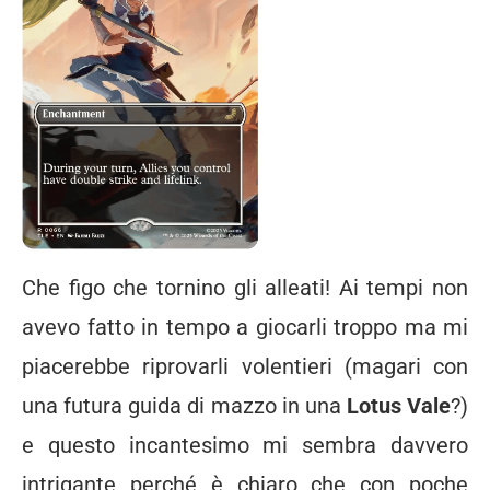
Che figo che tornino gli alleati! Ai tempi non
avevo fatto in tempo a giocarli troppo ma mi
piacerebbe riprovarli volentieri (magari con
una futura guida di mazzo in una
Lotus Vale
?)
e questo incantesimo mi sembra davvero
intrigante perché è chiaro che con poche