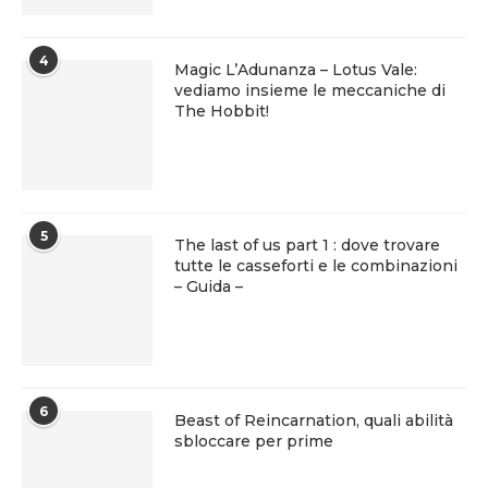
4
Magic L’Adunanza – Lotus Vale:
vediamo insieme le meccaniche di
The Hobbit!
5
The last of us part 1 : dove trovare
tutte le casseforti e le combinazioni
– Guida –
6
Beast of Reincarnation, quali abilità
sbloccare per prime