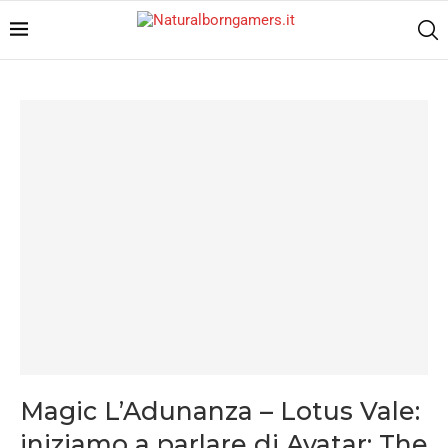
Magic L’Adunanza – Lotus Vale:
iniziamo a parlare di Avatar: The