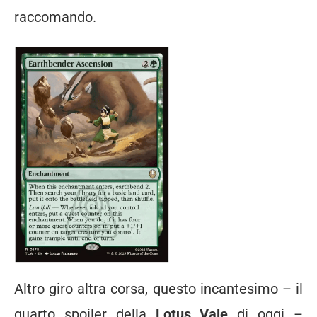
raccomando.
Altro giro altra corsa, questo incantesimo – il
quarto spoiler della
Lotus Vale
di oggi –