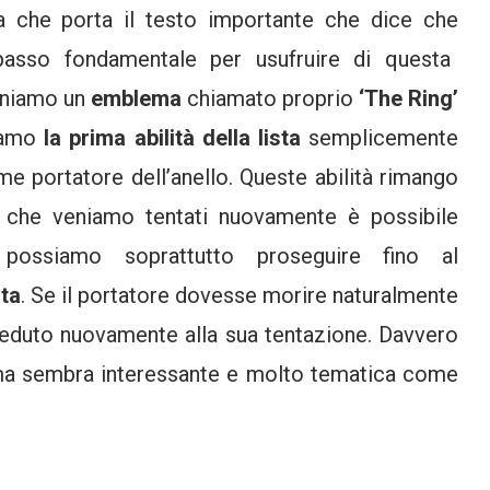
ta che porta il testo importante che dice che
passo fondamentale per usufruire di questa
eniamo un
emblema
chiamato proprio
‘The Ring’
niamo
la prima abilità della lista
semplicemente
e portatore dell’anello. Queste abilità rimango
lta che veniamo tentati nuovamente è possibile
ssiamo soprattutto proseguire fino al
sta
. Se il portatore dovesse morire naturalmente
ceduto nuovamente alla sua tentazione. Davvero
 ma sembra interessante e molto tematica come