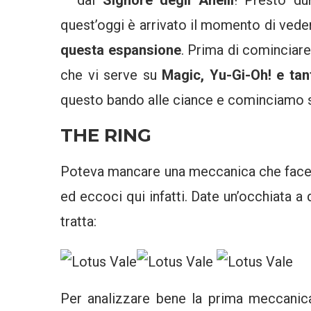
– dal
Signore degli Anelli
! Presto du
quest’oggi è arrivato il momento di vede
questa espansione
. Prima di cominciare
che vi serve su
Magic, Yu-Gi-Oh! e tan
questo bando alle ciance e cominciamo su
THE RING
Poteva mancare una meccanica che faces
ed eccoci qui infatti. Date un’occhiata a
tratta:
Per analizzare bene la prima meccanic