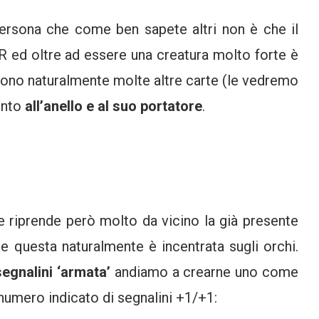
ersona che come ben sapete altri non è che il
R ed oltre ad essere una creatura molto forte è
 sono naturalmente molte altre carte (le vedremo
mento
all’anello e al suo portatore
.
riprende però molto da vicino la già presente
 questa naturalmente è incentrata sugli orchi.
segnalini ‘armata’
andiamo a crearne uno come
 numero indicato di segnalini +1/+1: