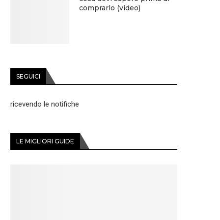
comprarlo (video)
SEGUICI
ricevendo le notifiche
LE MIGLIORI GUIDE