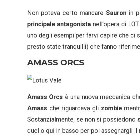
Non poteva certo mancare
Sauron
in p
principale antagonista
nell’opera di LOT
uno degli esempi per farvi capire che ci
presto state tranquilli) che fanno riferi
AMASS ORCS
Amass Orcs
è una nuova meccanica che 
Amass
che riguardava gli
zombie
mentre
Sostanzialmente, se non si possiedono
quello qui in basso per poi assegnargli il