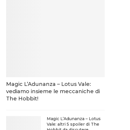
Magic L’Adunanza – Lotus Vale:
vediamo insieme le meccaniche di
The Hobbit!
Magic L’Adunanza – Lotus
Vale: altri 5 spoiler di The
Hobbit da discutere