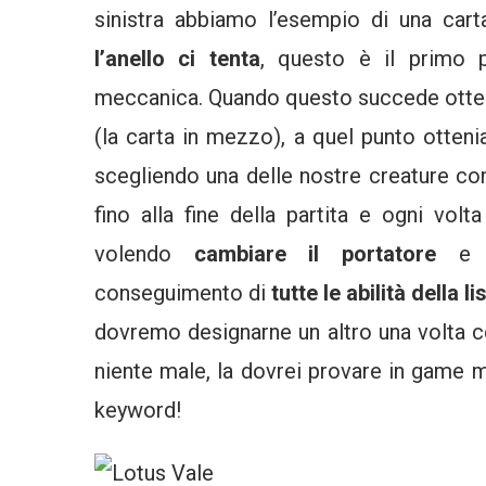
sinistra abbiamo l’esempio di una car
l’anello ci tenta
, questo è il primo 
meccanica. Quando questo succede ott
(la carta in mezzo), a quel punto otte
scegliendo una delle nostre creature com
fino alla fine della partita e ogni vo
volendo
cambiare il portatore
e po
conseguimento di
tutte le abilità della li
dovremo designarne un altro una volta 
niente male, la dovrei provare in game
keyword!