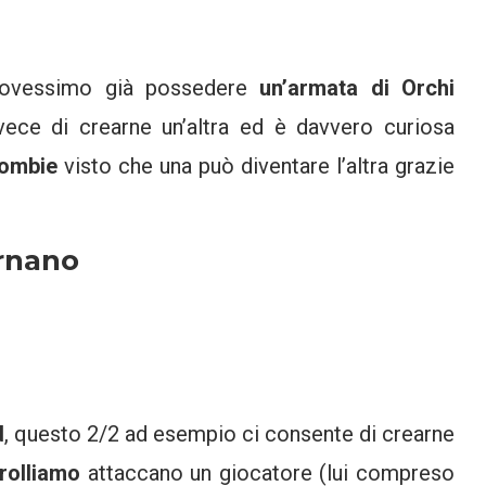
ovessimo già possedere
un’armata di Orchi
vece di crearne un’altra ed è davvero curiosa
Zombie
visto che una può diventare l’altra grazie
ornano
d
, questo 2/2 ad esempio ci consente di crearne
rolliamo
attaccano un giocatore (lui compreso