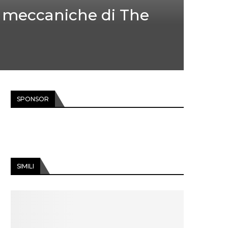
e meccaniche di The
SPONSOR
SIMILI