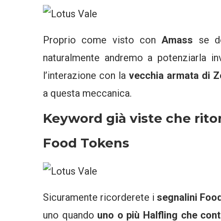
Proprio come visto con
Amass
se d
naturalmente andremo a potenziarla in
l’interazione con la
vecchia
armata di 
a questa meccanica.
Keyword già viste che rit
Food Tokens
Sicuramente ricorderete i
segnalini Foo
uno quando
uno o più Halfling che cont