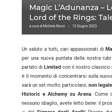
Magic L’Adunanza – L
Lord of the Rings: Tal
a cura di
Michele Nocci
13 Giugno 2023
Un saluto a tutti, cari appassionati di
Ma
per una nuova puntata della nostra rub
parlato di
Limited
con il nostro classic
è il momento di concentrarsi sulla nuo
sarà un set molto particolare,
non legale
Historic e Alchemy su Arena
. Come d
nessuno sbaglio, avete letto bene: il pr