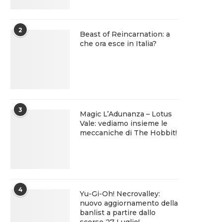
2
Beast of Reincarnation: a
che ora esce in Italia?
3
Magic L’Adunanza – Lotus
Vale: vediamo insieme le
meccaniche di The Hobbit!
4
Yu-Gi-Oh! Necrovalley:
nuovo aggiornamento della
banlist a partire dallo