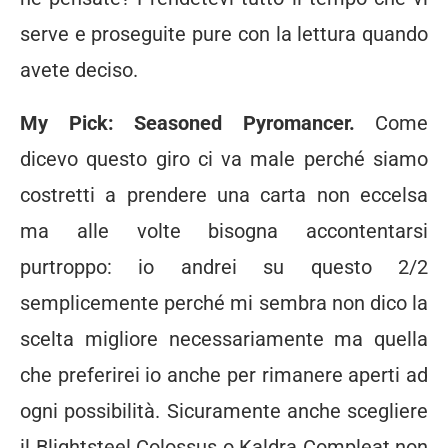
serve e proseguite pure con la lettura quando
avete deciso.
My Pick: Seasoned Pyromancer.
Come
dicevo questo giro ci va male perché siamo
costretti a prendere una carta non eccelsa
ma alle volte bisogna accontentarsi
purtroppo: io andrei su questo 2/2
semplicemente perché mi sembra non dico la
scelta migliore necessariamente ma quella
che preferirei io anche per rimanere aperti ad
ogni possibilità. Sicuramente anche scegliere
il Blightsteel Colossus o Kaldra Compleat non