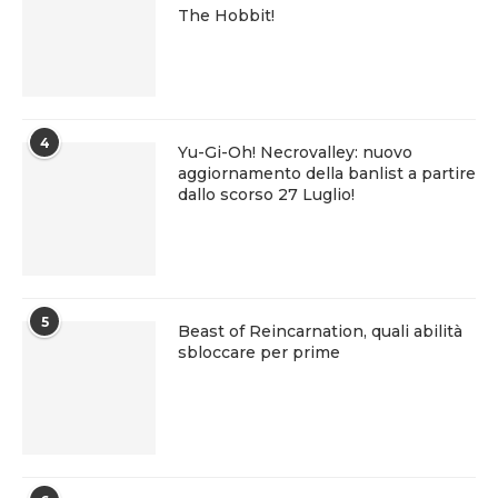
The Hobbit!
4
Yu-Gi-Oh! Necrovalley: nuovo
aggiornamento della banlist a partire
dallo scorso 27 Luglio!
5
Beast of Reincarnation, quali abilità
sbloccare per prime