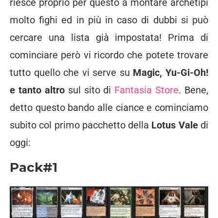
riesce proprio per questo a montare archetipi
molto fighi ed in più in caso di dubbi si può
cercare una lista già impostata! Prima di
cominciare però vi ricordo che potete trovare
tutto quello che vi serve su
Magic, Yu-Gi-Oh!
e tanto altro
sul sito di
Fantasia Store
. Bene,
detto questo bando alle ciance e cominciamo
subito col primo pacchetto della
Lotus Vale
di
oggi:
Pack#1