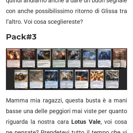
quindi andiamo anche a dare un buon segnale
con anche possibilissimo ritorno di Glissa tra
l’altro. Voi cosa scegliereste?
Pack#3
Mamma mia ragazzi, questa busta è a mani
basse una delle peggiori mai viste per quanto
riguarda la nostra cara
Lotus Vale
, voi cosa
ne pensate? Prendetevi tutto il tempo che vi