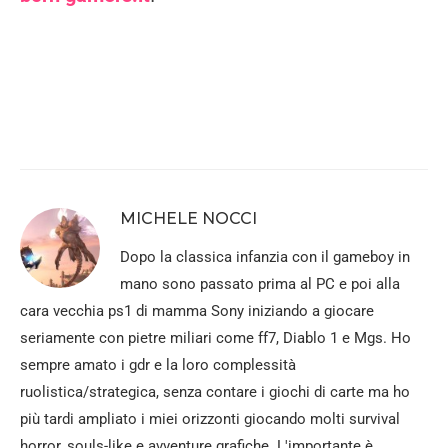
MICHELE NOCCI
Dopo la classica infanzia con il gameboy in
mano sono passato prima al PC e poi alla
cara vecchia ps1 di mamma Sony iniziando a giocare
seriamente con pietre miliari come ff7, Diablo 1 e Mgs. Ho
sempre amato i gdr e la loro complessità
ruolistica/strategica, senza contare i giochi di carte ma ho
più tardi ampliato i miei orizzonti giocando molti survival
horror, souls-like e avventure grafiche. L'importante è