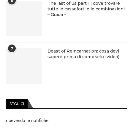
6
The last of us part 1 : dove trovare
tutte le casseforti e le combinazioni
– Guida –
7
Beast of Reincarnation: cosa devi
sapere prima di comprarlo (video)
SEGUICI
ricevendo le notifiche