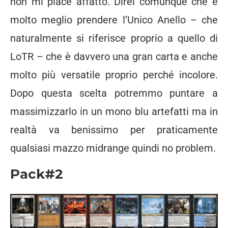
non mi piace affatto. Direi comunque che è
molto meglio prendere l’Unico Anello – che
naturalmente si riferisce proprio a quello di
LoTR – che è davvero una gran carta e anche
molto più versatile proprio perché incolore.
Dopo questa scelta potremmo puntare a
massimizzarlo in un mono blu artefatti ma in
realtà va benissimo per praticamente
qualsiasi mazzo midrange quindi no problem.
Pack#2