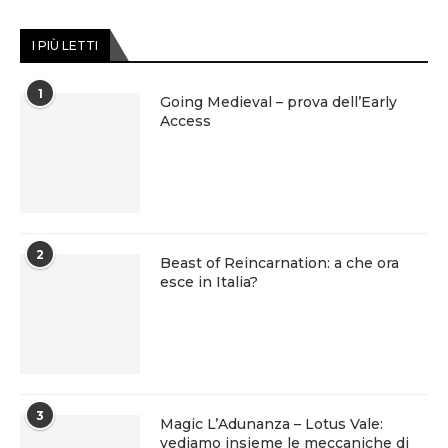
I PIÙ LETTI
1
Going Medieval – prova dell’Early
Access
2
Beast of Reincarnation: a che ora
esce in Italia?
3
Magic L’Adunanza – Lotus Vale:
vediamo insieme le meccaniche di