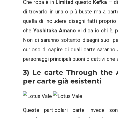
Che roba è in
Limited
questo
Kefka
– di
di trovarlo in una o più buste ma a par
quella di includere disegni fatti proprio
che
Yoshitaka Amano
vi dica io chi è,
Non ci saranno soltanto disegni suoi 
curioso di capire di quali carte sarann
personaggi principali buoni o cattivi che 
3) Le carte Through the 
per carte già esistenti
Queste particolari carte invece s