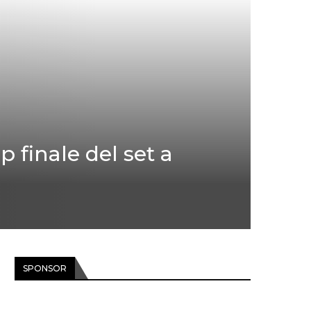
 finale del set a
SPONSOR