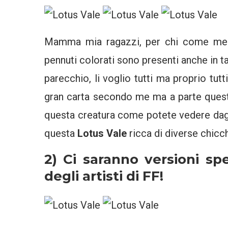
Mamma mia ragazzi, per chi come me
pennuti colorati sono presenti anche in tan
parecchio, li voglio tutti ma proprio tutt
gran carta secondo me ma a parte questo
questa creatura come potete vedere dag
questa
Lotus Vale
ricca di diverse chicc
2) Ci saranno versioni sp
degli artisti di FF!