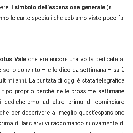
ere il
simbolo dell’espansione generale
(a
ranno le carte speciali che abbiamo visto poco fa
otus Vale
che era ancora una volta dedicata al
 sono convinto – e lo dico da settimana – sarà
ltimi anni. La puntata di oggi è stata telegrafica
o tipo proprio perché nelle prossime settimane
i dedicheremo ad altro prima di cominciare
fiche per descrivere al meglio quest’espansione
 prima di lasciarvi vi raccomando nuovamente di