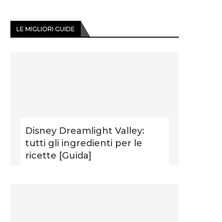
LE MIGLIORI GUIDE
Disney Dreamlight Valley:
tutti gli ingredienti per le
ricette [Guida]