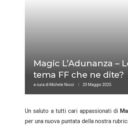
Magic L’Adunanza – Lo
tema FF che ne dite?
a cura di
Michele Nocci
20 Maggio 2025
Un saluto a tutti cari appassionati di
Ma
per una nuova puntata della nostra rubri