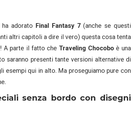
 ha adorato
Final Fantasy 7
(anche se questi
ti altri capitoli a dire il vero) questa cosa tenta
i! A parte il fatto che
Traveling Chocobo
è una
 saranno presenti tante versioni alternative di
li esempi qui in alto. Ma proseguiamo pure con
he.
eciali senza bordo con disegni