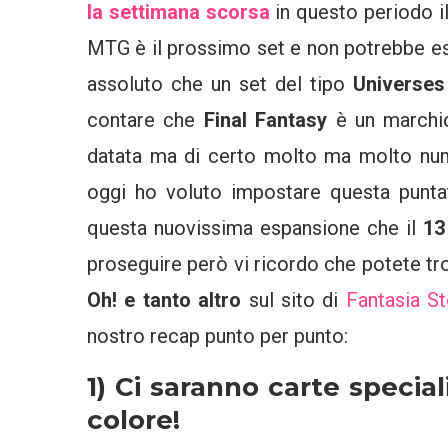
la settimana scorsa
in questo periodo il
MTG è il prossimo set e non potrebbe ess
assoluto che un set del tipo
Universe
contare che
Final Fantasy
è un marchio
datata ma di certo molto ma molto num
oggi ho voluto impostare questa punta
questa nuovissima espansione che il
13
proseguire però vi ricordo che potete tr
Oh! e tanto altro
sul sito di
Fantasia S
nostro recap punto per punto:
1) Ci saranno carte special
colore!