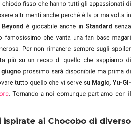
 chiodo fisso che hanno tutti gli appassionati di
ere altrimenti anche perché è la prima volta in
s Beyond
è giocabile anche in
Standard
senza
 famosissimo che vanta una fan base magari
erosa. Per non rimanere sempre sugli spoiler
ta più su un recap di quello che sappiamo di
 giugno
prossimo sarà disponibile ma prima di
ovare tutto quello che vi serve su
Magic, Yu-Gi-
tore
. Tornando a noi comunque partiamo con il
i ispirate ai Chocobo di diverso