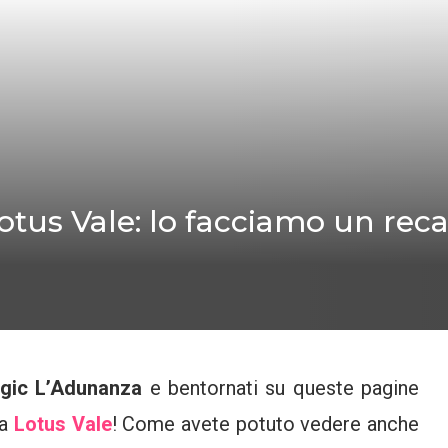
tus Vale: lo facciamo un recap
gic L’Adunanza
e bentornati su queste pagine
ca
Lotus Vale
! Come avete potuto vedere anche