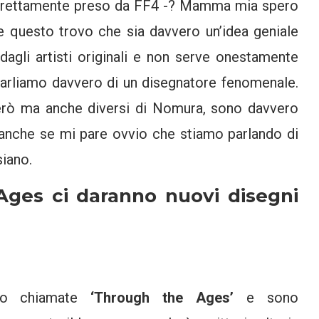
rettamente preso da FF4 -? Mamma mia spero
te questo trovo che sia davvero un’idea geniale
 dagli artisti originali e non serve onestamente
 parliamo davvero di un disegnatore fenomenale.
però ma anche diversi di Nomura, sono davvero
o anche se mi pare ovvio che stiamo parlando di
siano.
Ages ci daranno nuovi disegni
ono chiamate
‘Through the Ages’
e sono