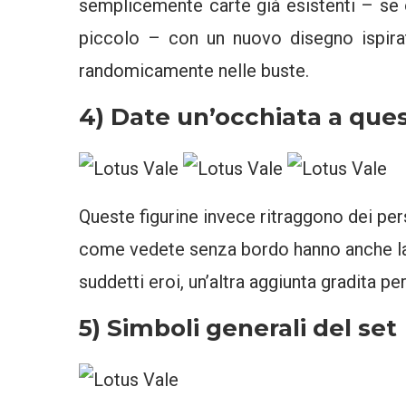
semplicemente carte già esistenti – se o
piccolo – con un nuovo disegno ispira
randomicamente nelle buste.
4) Date un’occhiata a que
Queste figurine invece ritraggono dei per
come vedete senza bordo hanno anche la 
suddetti eroi, un’altra aggiunta gradita per
5) Simboli generali del set