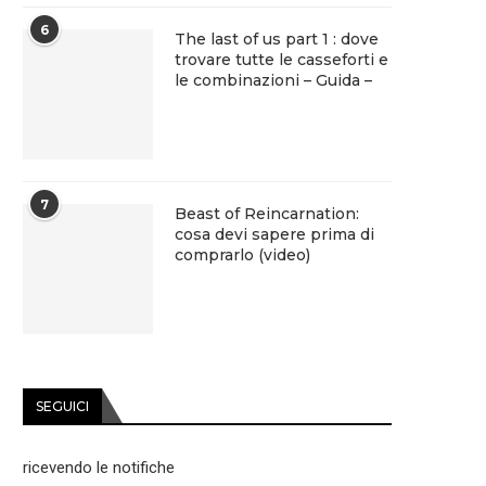
6
The last of us part 1 : dove
trovare tutte le casseforti e
le combinazioni – Guida –
7
Beast of Reincarnation:
cosa devi sapere prima di
comprarlo (video)
SEGUICI
ricevendo le notifiche