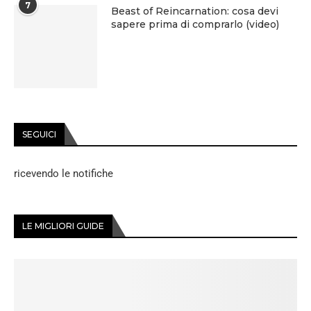
7
Beast of Reincarnation: cosa devi
sapere prima di comprarlo (video)
SEGUICI
ricevendo le notifiche
LE MIGLIORI GUIDE