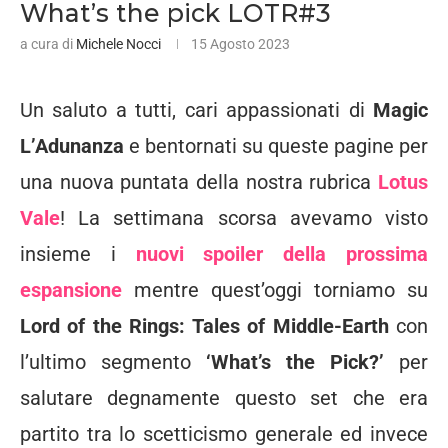
What’s the pick LOTR#3
a cura di
Michele Nocci
15 Agosto 2023
Un saluto a tutti, cari appassionati di
Magic
L’Adunanza
e bentornati su queste pagine per
una nuova puntata della nostra rubrica
Lotus
Vale
! La settimana scorsa avevamo visto
insieme i
nuovi
spoiler della prossima
espansione
mentre quest’oggi torniamo su
Lord of the Rings: Tales of Middle-Earth
con
l’ultimo segmento
‘What’s the Pick?’
per
salutare degnamente questo set che era
partito tra lo scetticismo generale ed invece