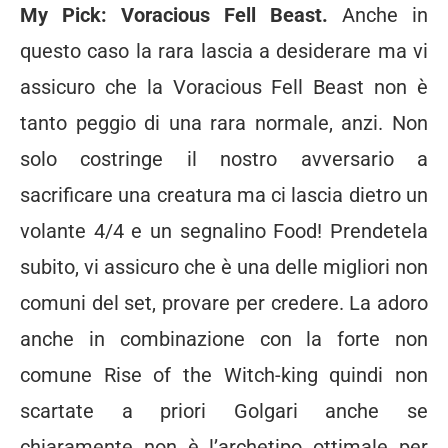
My Pick: Voracious Fell Beast.
Anche in
questo caso la rara lascia a desiderare ma vi
assicuro che la Voracious Fell Beast non è
tanto peggio di una rara normale, anzi. Non
solo costringe il nostro avversario a
sacrificare una creatura ma ci lascia dietro un
volante 4/4 e un segnalino Food! Prendetela
subito, vi assicuro che è una delle migliori non
comuni del set, provare per credere. La adoro
anche in combinazione con la forte non
comune Rise of the Witch-king quindi non
scartate a priori Golgari anche se
chiaramente non è l’archetipo ottimale per