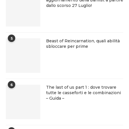
dallo scorso 27 Luglio!
5
Beast of Reincarnation, quali abilità
sbloccare per prime
6
The last of us part 1 : dove trovare
tutte le casseforti e le combinazioni
– Guida –