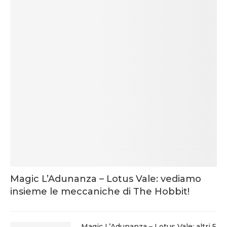
Magic L’Adunanza – Lotus Vale: vediamo
insieme le meccaniche di The Hobbit!
Magic L’Adunanza – Lotus Vale: altri 5