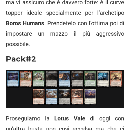
ma vi assicuro che è davvero forte: è il curve
topper ideale specialmente per l’archetipo
Boros Humans
. Prendetelo con l’ottima poi di
impostare un mazzo il più aggressivo
possibile.
Pack#2
Proseguiamo la
Lotus Vale
di oggi con
un’altra busta non così eccelsa ma che ci