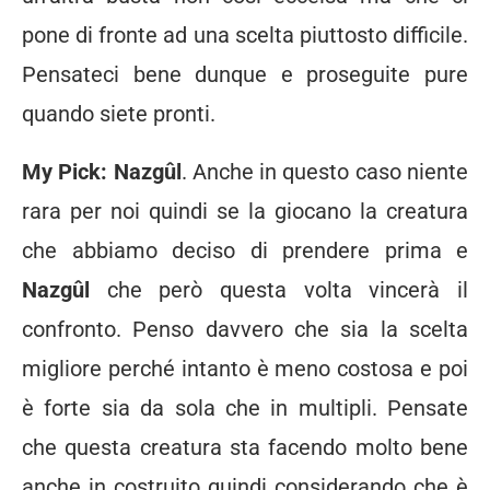
pone di fronte ad una scelta piuttosto difficile.
Pensateci bene dunque e proseguite pure
quando siete pronti.
My Pick: Nazgûl
. Anche in questo caso niente
rara per noi quindi se la giocano la creatura
che abbiamo deciso di prendere prima e
Nazgûl
che però questa volta vincerà il
confronto. Penso davvero che sia la scelta
migliore perché intanto è meno costosa e poi
è forte sia da sola che in multipli. Pensate
che questa creatura sta facendo molto bene
anche in costruito quindi considerando che è