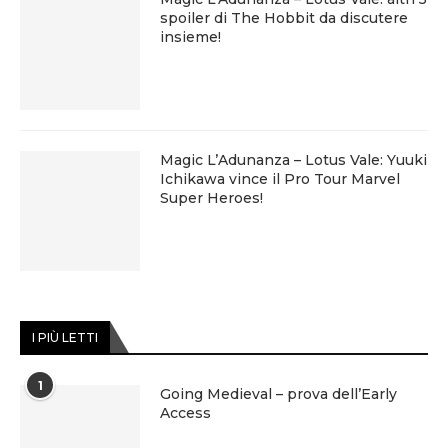
spoiler di The Hobbit da discutere
insieme!
Magic L’Adunanza – Lotus Vale: Yuuki
Ichikawa vince il Pro Tour Marvel
Super Heroes!
I PIÙ LETTI
1
Going Medieval – prova dell’Early
Access