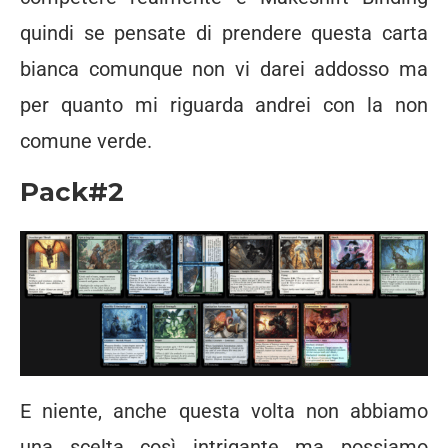
quindi se pensate di prendere questa carta
bianca comunque non vi darei addosso ma
per quanto mi riguarda andrei con la non
comune verde.
Pack#2
E niente, anche questa volta non abbiamo
una scelta così intrigante ma possiamo