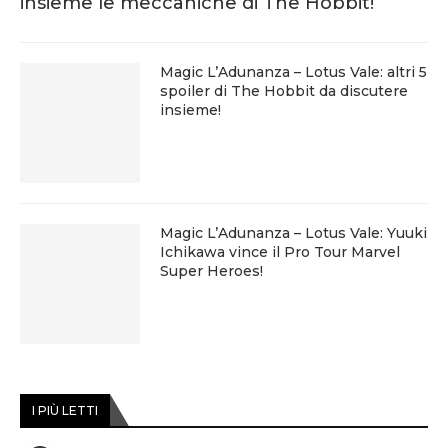
insieme le meccaniche di The Hobbit!
Magic L’Adunanza – Lotus Vale: altri 5
spoiler di The Hobbit da discutere
insieme!
Magic L’Adunanza – Lotus Vale: Yuuki
Ichikawa vince il Pro Tour Marvel
Super Heroes!
I PIÙ LETTI