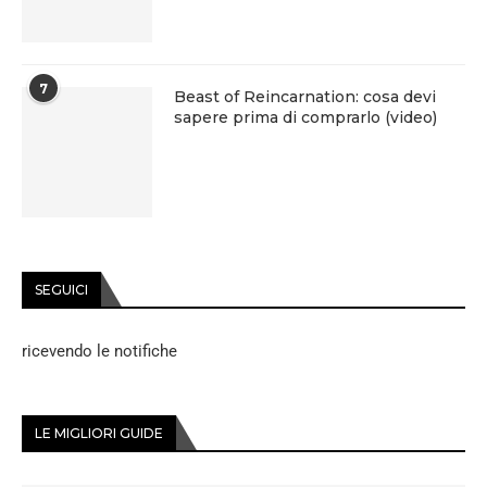
7
Beast of Reincarnation: cosa devi
sapere prima di comprarlo (video)
SEGUICI
ricevendo le notifiche
LE MIGLIORI GUIDE