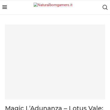
Magic L’Adunanza – Lotus Vale: