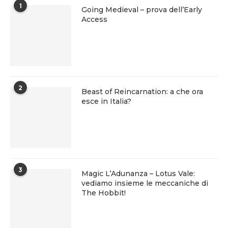
1
Going Medieval – prova dell’Early
Access
2
Beast of Reincarnation: a che ora
esce in Italia?
3
Magic L’Adunanza – Lotus Vale:
vediamo insieme le meccaniche di
The Hobbit!