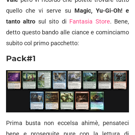
quello che vi serve su
Magic, Yu-Gi-Oh! e
tanto altro
sul sito di
Fantasia Store
. Bene,
detto questo bando alle ciance e cominciamo
subito col primo pacchetto:
Pack#1
Prima busta non eccelsa ahimè, pensateci
bene e proseguite pure con la lettura di