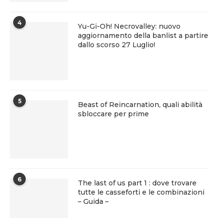
4
Yu-Gi-Oh! Necrovalley: nuovo
aggiornamento della banlist a partire
dallo scorso 27 Luglio!
5
Beast of Reincarnation, quali abilità
sbloccare per prime
6
The last of us part 1 : dove trovare
tutte le casseforti e le combinazioni
– Guida –