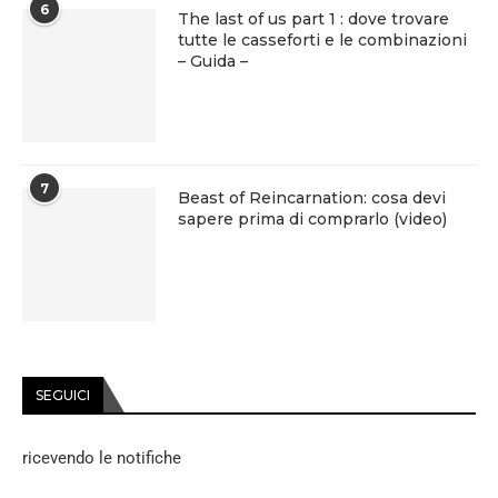
6
The last of us part 1 : dove trovare
tutte le casseforti e le combinazioni
– Guida –
7
Beast of Reincarnation: cosa devi
sapere prima di comprarlo (video)
SEGUICI
ricevendo le notifiche