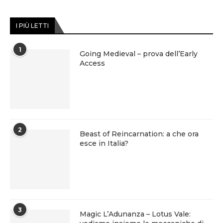
I PIÙ LETTI
1
Going Medieval – prova dell’Early
Access
2
Beast of Reincarnation: a che ora
esce in Italia?
3
Magic L’Adunanza – Lotus Vale: