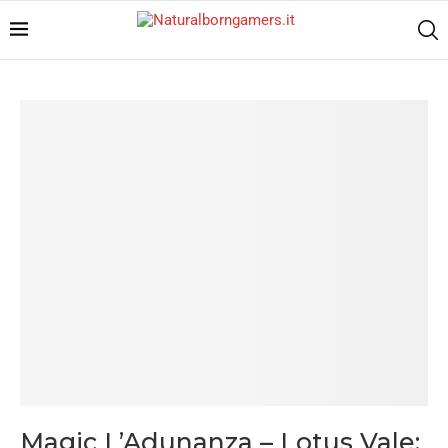
Magic L’Adunanza – Lotus Vale: