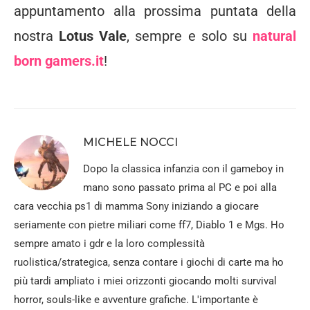
appuntamento alla prossima puntata della
nostra
Lotus Vale
, sempre e solo su
natural
born gamers.it
!
MICHELE NOCCI
Dopo la classica infanzia con il gameboy in
mano sono passato prima al PC e poi alla
cara vecchia ps1 di mamma Sony iniziando a giocare
seriamente con pietre miliari come ff7, Diablo 1 e Mgs. Ho
sempre amato i gdr e la loro complessità
ruolistica/strategica, senza contare i giochi di carte ma ho
più tardi ampliato i miei orizzonti giocando molti survival
horror, souls-like e avventure grafiche. L'importante è