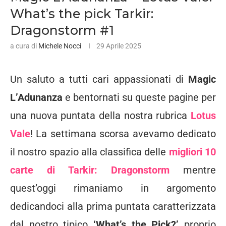
What’s the pick Tarkir:
Dragonstorm #1
a cura di
Michele Nocci
29 Aprile 2025
Un saluto a tutti cari appassionati di
Magic
L’Adunanza
e bentornati su queste pagine per
una nuova puntata della nostra rubrica
Lotus
Vale
! La settimana scorsa avevamo dedicato
il nostro spazio alla classifica delle
migliori 10
carte di Tarkir: Dragonstorm
mentre
quest’oggi rimaniamo in argomento
dedicandoci alla prima puntata caratterizzata
dal nostro tipico
‘What’s the Pick?’
proprio