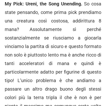
My Pick: Ureni, the Song Unending.
So cosa
state pensando, come prima pick prendiamo
una creatura così costosa, addirittura 8
mana? Assolutamente sì perché
sostanzialmente se riusciamo a giocarla
vinciamo la partita di sicuro e questo formato
non solo è piuttosto lento ma è anche ricco di
tanti acceleratori di mana e quindi è
particolarmente adatto per figurine di questo
tipo! L’unico problema è che andiamo a
passare un altro drago buono degli stessi
colori più la terra tripla il che è non è per
niente il massimo ma comunque certe volte