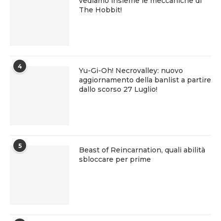
vediamo insieme le meccaniche di
The Hobbit!
4
Yu-Gi-Oh! Necrovalley: nuovo
aggiornamento della banlist a partire
dallo scorso 27 Luglio!
5
Beast of Reincarnation, quali abilità
sbloccare per prime