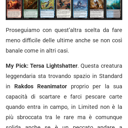
Proseguiamo con quest’altra scelta da fare
meno difficile delle ultime anche se non così
banale come in altri casi.
My Pick: Tersa Lightshatter
. Questa creatura
leggendaria sta trovando spazio in Standard
in
Rakdos Reanimator
proprio per la sua
capacità di scartare e farci pescare carte
quando entra in campo, in Limited non è la
più sbroccata tra le rare ma è comunque
solida anche se è un peccato andare a