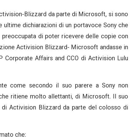
ctivision-Blizzard da parte di Microsoft, si sono
 Le ultime dichiarazioni di un portavoce Sony che
preoccupata di poter ricevere delle copie con
isizione Activision Blizzard- Microsoft andasse in
P Corporate Affairs and CCO di Activision Lulu
ente come secondo il suo parere a Sony non
he ritiene molto allettanti, di Microsoft. Il suo
 di Activision Blizzard da parte del colosso di
rmato che: