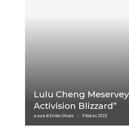
Lulu Cheng Meservey: 
Activision Blizzard”
a cura di
Emilio Urbani
9 Marzo 2023