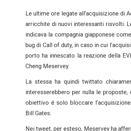
Le ultime ore legate all’acquisizione di A
arricchite di nuovi interessanti risvolti.
indicava la compagnia giapponese come 
bug di Call of duty, in caso in cui l’acqu
porto ha innescato la reazione della EV
Cheng Meservey.
La stessa ha quindi twittato chiaram
interesserebbero per nulla le proposte, c
obiettivo é solo bloccare l’acquisizione
Bill Gates.
Nei tweet, per esteso, Meservey ha affe