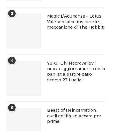
3
Magic L’Adunanza – Lotus
Vale: vediamo insieme le
meccaniche di The Hobbit!
4
Yu-Gi-Oh! Necrovalley:
nuovo aggiornamento della
banlist a partire dallo
scorso 27 Luglio!
5
Beast of Reincarnation,
quali abilità sbloccare per
prime