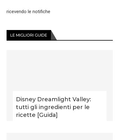
ricevendo le notifiche
LE MIGLIORI GUIDE
Disney Dreamlight Valley:
tutti gli ingredienti per le
ricette [Guida]