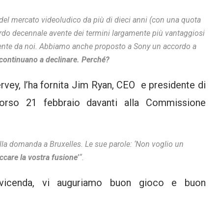
del mercato videoludico da più di dieci anni (con una quota
cordo decennale avente dei termini largamente più vantaggiosi
ente da noi.
Abbiamo anche proposto a Sony un accordo a
continuano a declinare. Perché?
vey, l’ha fornita Jim Ryan, CEO e presidente di
corso 21 febbraio davanti alla Commissione
lla domanda a Bruxelles. Le sue parole: ‘Non voglio un
ccare la vostra fusione’
“
.
la vicenda, vi auguriamo buon gioco e buon