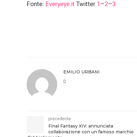
Fonte:
Everyeye.it
Twitter
1
–
2
–
3
EMILIO URBANI
precedente
Final Fantasy XIV: annunciata
collaborazione con un famoso marchio