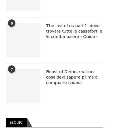
6
The last of us part 1 : dove
trovare tutte le casseforti e
le combinazioni – Guida –
7
Beast of Reincarnation:
cosa devi sapere prima di
comprarlo (video)
SEGUICI