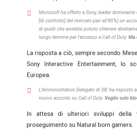
Microsoft ha offerto a Sony, leader dominante 
[di controllo] del mercato pari all’80%) un ac
di quelli che avrebbe potuto ottenere direttam
lungo termine per l’accesso a Call of Duty.
Ma 
La risposta a ciò, sempre secondo Meser
Sony Interactive Entertainment, lo s
Europea.
L’Amministratore Delegato di SIE ha risposto a
nuovo accordo su Call of Duty.
Voglio solo blo
In attesa di ulteriori sviluppi del
proseguimento su Natural born gamers.