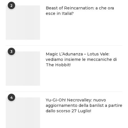
2
Beast of Reincarnation: a che ora
esce in Italia?
3
Magic L’Adunanza – Lotus Vale:
vediamo insieme le meccaniche di
The Hobbit!
4
Yu-Gi-Oh! Necrovalley: nuovo
aggiornamento della banlist a partire
dallo scorso 27 Luglio!