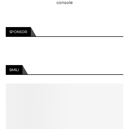
console
SPONSOR
SIMILI