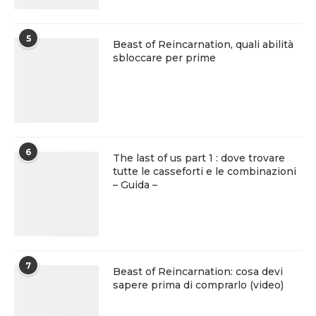
5
Beast of Reincarnation, quali abilità
sbloccare per prime
6
The last of us part 1 : dove trovare
tutte le casseforti e le combinazioni
– Guida –
7
Beast of Reincarnation: cosa devi
sapere prima di comprarlo (video)