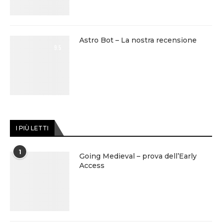
Astro Bot – La nostra recensione
9.5
I PIÙ LETTI
1
Going Medieval – prova dell’Early
Access