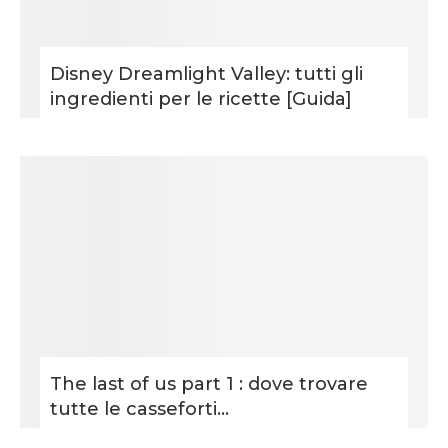
Disney Dreamlight Valley: tutti gli
ingredienti per le ricette [Guida]
The last of us part 1 : dove trovare
tutte le casseforti...