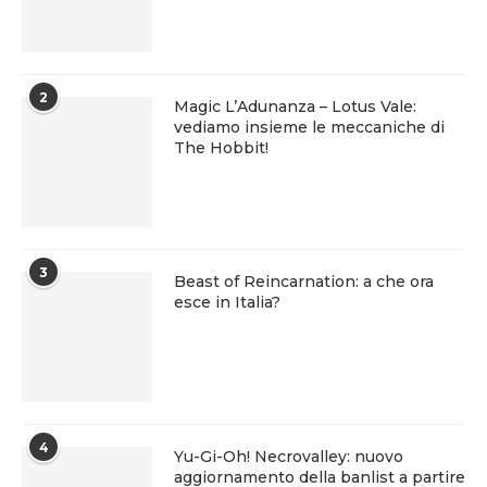
2
Magic L’Adunanza – Lotus Vale:
vediamo insieme le meccaniche di
The Hobbit!
3
Beast of Reincarnation: a che ora
esce in Italia?
4
Yu-Gi-Oh! Necrovalley: nuovo
aggiornamento della banlist a partire