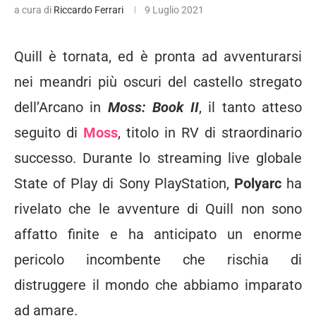
a cura di
Riccardo Ferrari
9 Luglio 2021
Quill è tornata, ed è pronta ad avventurarsi
nei meandri più oscuri del castello stregato
dell’Arcano in
Moss: Book II
, il tanto atteso
seguito di
Moss
, titolo in RV di straordinario
successo. Durante lo streaming live globale
State of Play di Sony PlayStation,
Polyarc
ha
rivelato che le avventure di Quill non sono
affatto finite e ha anticipato un enorme
pericolo incombente che rischia di
distruggere il mondo che abbiamo imparato
ad amare.