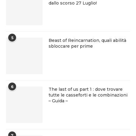
dallo scorso 27 Luglio!
5
Beast of Reincarnation, quali abilità
sbloccare per prime
6
The last of us part 1 : dove trovare
tutte le casseforti e le combinazioni
– Guida –
7