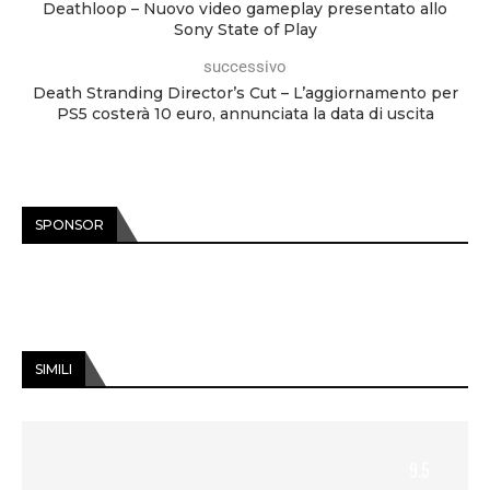
Deathloop – Nuovo video gameplay presentato allo
Sony State of Play
successivo
Death Stranding Director’s Cut – L’aggiornamento per
PS5 costerà 10 euro, annunciata la data di uscita
SPONSOR
SIMILI
9.5