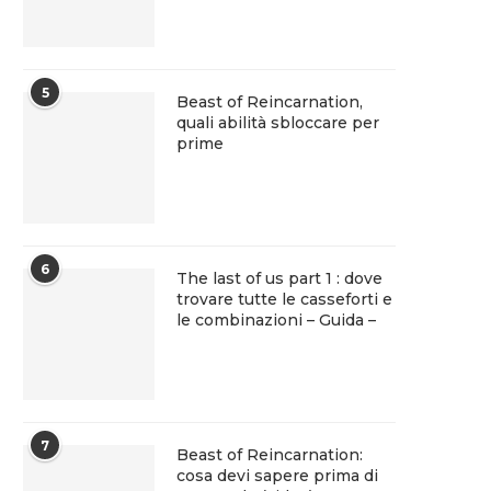
5
Beast of Reincarnation,
quali abilità sbloccare per
prime
6
The last of us part 1 : dove
trovare tutte le casseforti e
le combinazioni – Guida –
7
Beast of Reincarnation:
cosa devi sapere prima di