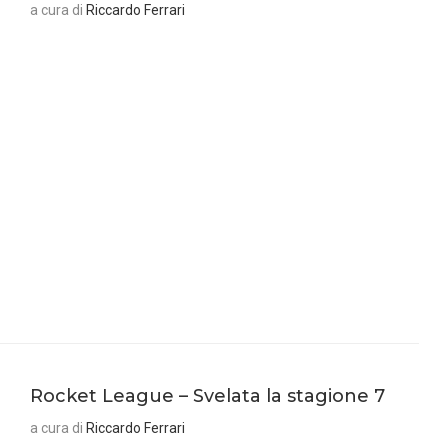
a cura di
Riccardo Ferrari
Rocket League – Svelata la stagione 7
a cura di
Riccardo Ferrari