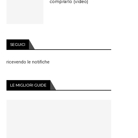
comprarlo (video)
SEGUICI
ricevendo le notifiche
LE MIGLIORI GUIDE