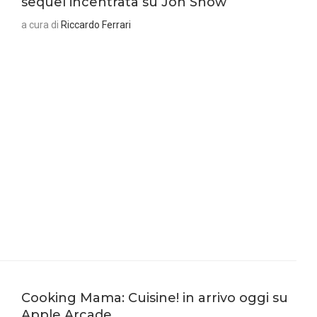
sequel incentrata su Jon Snow
a cura di
Riccardo Ferrari
Cooking Mama: Cuisine! in arrivo oggi su
Apple Arcade