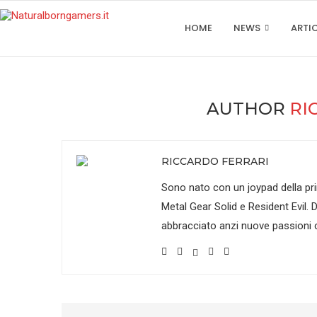
HOME
NEWS
ARTI
AUTHOR
RI
RICCARDO FERRARI
Sono nato con un joypad della pr
Metal Gear Solid e Resident Evil.
abbracciato anzi nuove passioni c