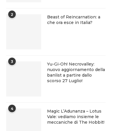
2
Beast of Reincarnation: a
che ora esce in Italia?
3
Yu-Gi-Oh! Necrovalley:
nuovo aggiornamento della
banlist a partire dallo
scorso 27 Luglio!
4
Magic L’Adunanza – Lotus
Vale: vediamo insieme le
meccaniche di The Hobbit!