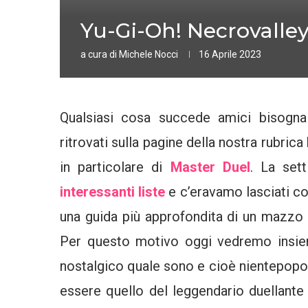
Yu-Gi-Oh! Necrovalley
a cura di
Michele Nocci
16 Aprile 2023
Qualsiasi cosa succede amici bisogna
ritrovati sulla pagine della nostra rubrica
in particolare di
Master Duel
. La set
interessanti liste
e c’eravamo lasciati c
una guida più approfondita di un mazzo s
Per questo motivo oggi vedremo insie
nostalgico quale sono e cioè nientepo
essere quello del leggendario duellant