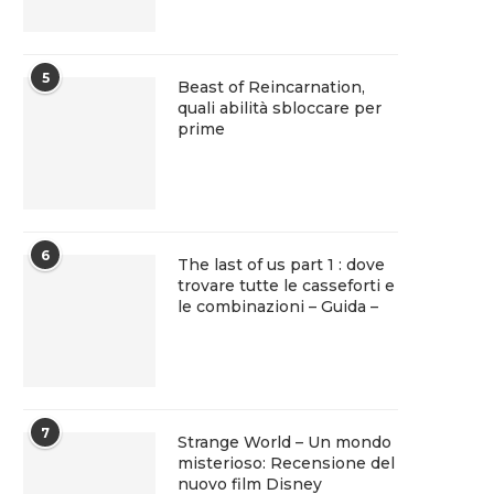
5
Beast of Reincarnation,
quali abilità sbloccare per
prime
6
The last of us part 1 : dove
trovare tutte le casseforti e
le combinazioni – Guida –
7
Strange World – Un mondo
misterioso: Recensione del
nuovo film Disney