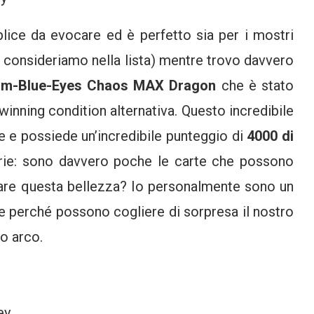
ice da evocare ed è perfetto sia per i mostri
n consideriamo nella lista) mentre trovo davvero
rm-Blue-Eyes Chaos MAX Dragon
che è stato
inning condition alternativa. Questo incredibile
le e possiede un’incredibile punteggio di
4000 di
arie: sono davvero poche le carte che possono
ocare questa bellezza? Io personalmente sono un
rte perché possono cogliere di sorpresa il nostro
o arco.