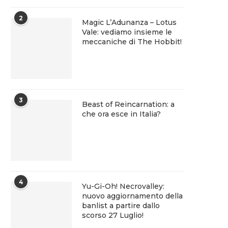
2
Magic L’Adunanza – Lotus
Vale: vediamo insieme le
meccaniche di The Hobbit!
3
Beast of Reincarnation: a
che ora esce in Italia?
4
Yu-Gi-Oh! Necrovalley:
nuovo aggiornamento della
banlist a partire dallo
scorso 27 Luglio!