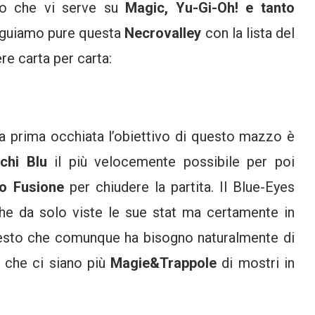
llo che vi serve su
Magic, Yu-Gi-Oh! e tanto
eguiamo pure questa
Necrovalley
con la lista del
e carta per carta:
 prima occhiata l’obiettivo di questo mazzo è
chi Blu
il più velocemente possibile per poi
o Fusione
per chiudere la partita. Il Blue-Eyes
he da solo viste le sue stat ma certamente in
uesto che comunque ha bisogno naturalmente di
 che ci siano più
Magie&Trappole
di mostri in