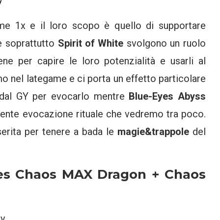
ome 1x e il loro scopo è quello di supportare
 soprattutto
Spirit of White
svolgono un ruolo
ene per capire le loro potenzialità e usarli al
o nel lategame e ci porta un effetto particolare
 dal GY per evocarlo mentre
Blue-Eyes Abyss
tente evocazione rituale che vedremo tra poco.
serita per tenere a bada le
magie&trappole
del
es Chaos MAX Dragon + Chaos