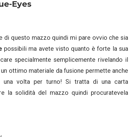
lue-Eyes
le di questo mazzo quindi mi pare ovvio che sia
ie
possibili ma avete visto quanto è forte la sua
are specialmente semplicemente rivelando il
e un ottimo materiale da fusione permette anche
una volta per turno! Si tratta di una carta
re la solidità del mazzo quindi procuratevela