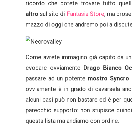
ricordo che potete trovare tutto que
altro
sul sito di
Fantasia Store
, ma pros
mazzo di oggi che andremo poi a discuter
Come avrete immagino già capito da una
evocare ovviamente
Drago Bianco Oc
passare ad un potente
mostro Syncro 
ovviamente è in grado di cavarsela anc
alcuni casi può non bastare ed è per q
parecchio supporto: non stupisce quindi
questa lista ma andiamo con ordine.