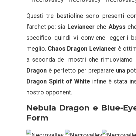
Questi tre bestioline sono presenti c
l’archetipo: sia
Levianeer
che
Abyss
che
specifico quindi vi conviene leggerli b
meglio.
Chaos Dragon Levianeer
è ottim
a seconda dei mostri che rimuoviamo
Dragon
è perfetto per preparare una po
Dragon Spirit of White
infine è stata in
nostro opponent.
Nebula Dragon e Blue-Ey
Form