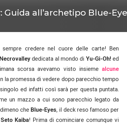
: Guida all’archetipo Blue-Eye
 sempre credere nel cuore delle carte! Ben
Necrovalley
dedicata al mondo di
Yu-Gi-Oh!
ed
timana scorsa avevamo visto insieme
alcune
on la promessa di vedere dopo parecchio tempo
ingolo ed infatti così sarà per questa puntata.
me un mazzo a cui sono parecchio legato da
podimeno che
Blue-Eyes
, il deck reso famoso per
e
Seto Kaiba
! Prima di cominciare comunque vi