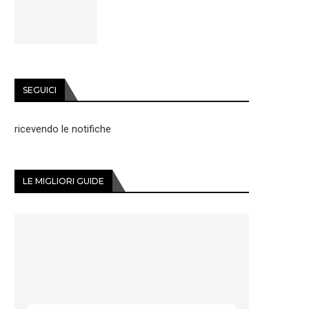
SEGUICI
ricevendo le notifiche
LE MIGLIORI GUIDE