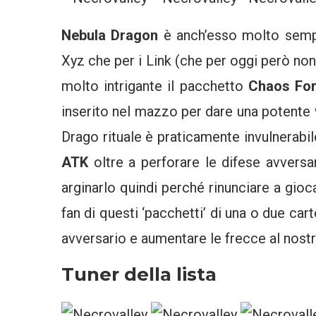
Nebula Dragon
è anch’esso molto sempl
Xyz che per i Link (che per oggi però no
molto intrigante il pacchetto
Chaos Fo
inserito nel mazzo per dare una potente w
Drago rituale è praticamente invulnerabi
ATK
oltre a perforare le difese avvers
arginarlo quindi perché rinunciare a gi
fan di questi ‘pacchetti’ di una o due ca
avversario e aumentare le frecce al nostr
Tuner della lista