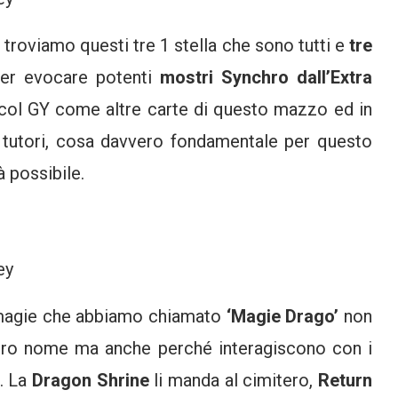
troviamo questi tre 1 stella che sono tutti e
tre
per evocare potenti
mostri Synchro dall’Extra
 col GY come altre carte di questo mazzo ed in
 tutori, cosa davvero fondamentale per questo
 possibile.
 magie che abbiamo chiamato
‘Magie Drago’
non
loro nome ma anche perché interagiscono con i
o. La
Dragon Shrine
li manda al cimitero,
Return