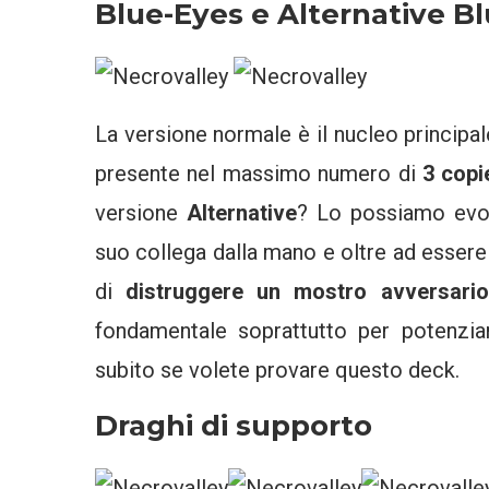
Blue-Eyes e Alternative B
La versione normale è il nucleo principa
presente nel massimo numero di
3 cop
versione
Alternative
? Lo possiamo evoc
suo collega dalla mano e oltre ad esser
di
distruggere un mostro avversario
fondamentale soprattutto per potenzia
subito se volete provare questo deck.
Draghi di supporto