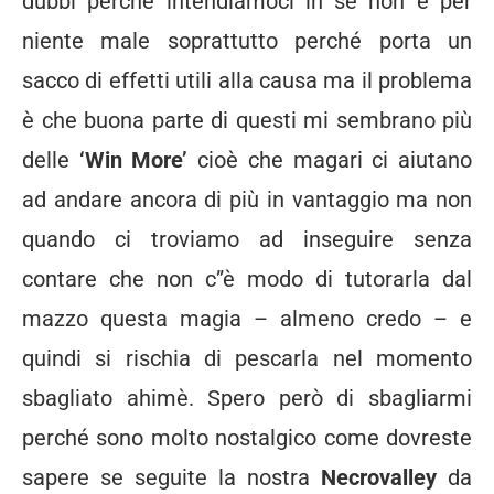
dubbi perché intendiamoci in sé non è per
niente male soprattutto perché porta un
sacco di effetti utili alla causa ma il problema
è che buona parte di questi mi sembrano più
delle
‘Win More’
cioè che magari ci aiutano
ad andare ancora di più in vantaggio ma non
quando ci troviamo ad inseguire senza
contare che non c”è modo di tutorarla dal
mazzo questa magia – almeno credo – e
quindi si rischia di pescarla nel momento
sbagliato ahimè. Spero però di sbagliarmi
perché sono molto nostalgico come dovreste
sapere se seguite la nostra
Necrovalley
da