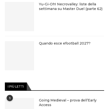
Yu-Gi-Oh! Necrovalley: liste della
settimana su Master Duel (parte 62)
Quando esce efootball 2027?
I PIÙ LETTI
1
Going Medieval – prova dell’Early
Access