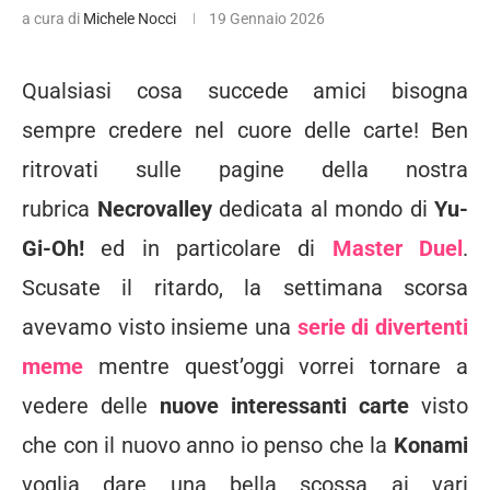
a cura di
Michele Nocci
19 Gennaio 2026
Qualsiasi cosa succede amici bisogna
sempre credere nel cuore delle carte! Ben
ritrovati sulle pagine della nostra
rubrica
Necrovalley
dedicata al mondo di
Yu-
Gi-Oh!
ed in particolare di
Master Duel
.
Scusate il ritardo, la settimana scorsa
avevamo visto insieme una
serie di divertenti
meme
mentre quest’oggi vorrei tornare a
vedere delle
nuove interessanti carte
visto
che con il nuovo anno io penso che la
Konami
voglia dare una bella scossa ai vari