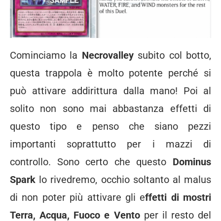
Cominciamo la
Necrovalley
subito col botto,
questa trappola è molto potente perché si
può attivare addirittura dalla mano! Poi al
solito non sono mai abbastanza effetti di
questo tipo e penso che siano pezzi
importanti soprattutto per i mazzi di
controllo. Sono certo che questo
Dominus
Spark
lo rivedremo, occhio soltanto al malus
di non poter più attivare gli e
ffetti di mostri
Terra, Acqua, Fuoco e Vento
per il resto del