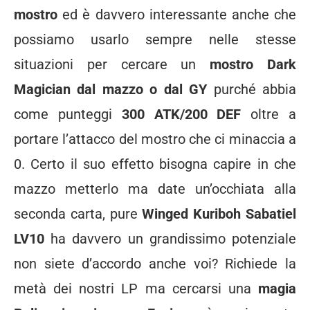
mostro
ed è davvero interessante anche che
possiamo usarlo sempre nelle stesse
situazioni per cercare un
mostro Dark
Magician dal mazzo o dal GY
purché abbia
come punteggi
300 ATK/200 DEF
oltre a
portare l’attacco del mostro che ci minaccia a
0. Certo il suo effetto bisogna capire in che
mazzo metterlo ma date un’occhiata alla
seconda carta, pure
Winged Kuriboh Sabatiel
LV10
ha davvero un grandissimo potenziale
non siete d’accordo anche voi? Richiede la
metà dei nostri LP ma cercarsi una
magia