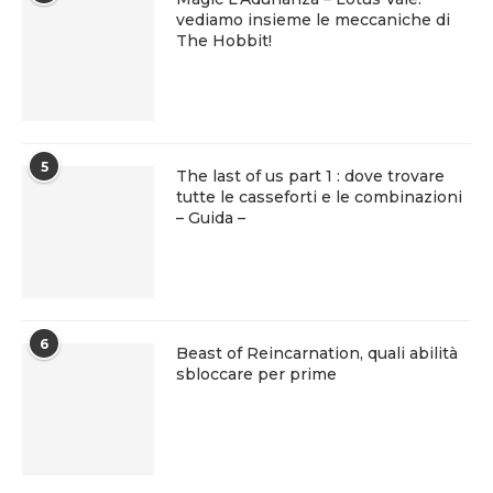
vediamo insieme le meccaniche di
The Hobbit!
5
The last of us part 1 : dove trovare
tutte le casseforti e le combinazioni
– Guida –
6
Beast of Reincarnation, quali abilità
sbloccare per prime