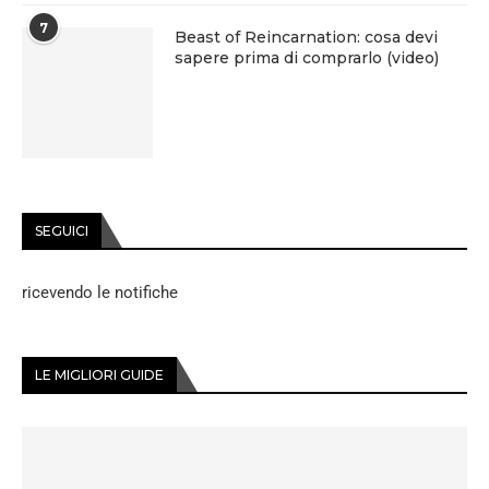
7
Beast of Reincarnation: cosa devi
sapere prima di comprarlo (video)
SEGUICI
ricevendo le notifiche
LE MIGLIORI GUIDE