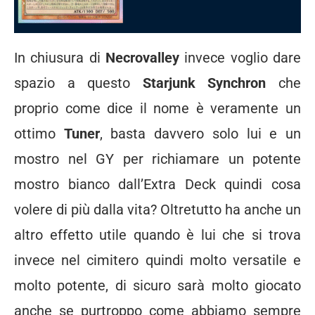
In chiusura di
Necrovalley
invece voglio dare
spazio a questo
Starjunk Synchron
che
proprio come dice il nome è veramente un
ottimo
Tuner
, basta davvero solo lui e un
mostro nel GY per richiamare un potente
mostro bianco dall’Extra Deck quindi cosa
volere di più dalla vita? Oltretutto ha anche un
altro effetto utile quando è lui che si trova
invece nel cimitero quindi molto versatile e
molto potente, di sicuro sarà molto giocato
anche se purtroppo come abbiamo sempre