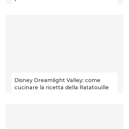
Disney Dreamlight Valley: come
cucinare la ricetta della Ratatouille