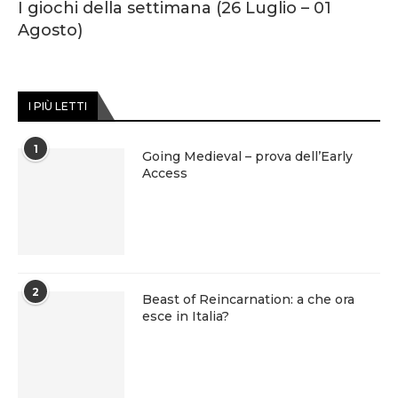
I giochi della settimana (26 Luglio – 01
Agosto)
I PIÙ LETTI
1
Going Medieval – prova dell’Early
Access
2
Beast of Reincarnation: a che ora
esce in Italia?