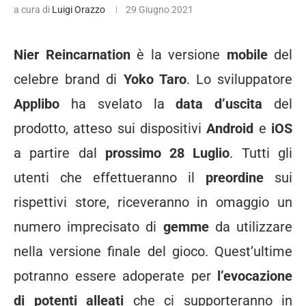
a cura di
Luigi Orazzo
29 Giugno 2021
Nier Reincarnation
è la versione
mobile
del
celebre brand di
Yoko Taro
. Lo sviluppatore
Applibo
ha svelato la
data d’uscita
del
prodotto, atteso sui dispositivi
Android
e
iOS
a partire dal
prossimo 28 Luglio
. Tutti gli
utenti che effettueranno il
preordine
sui
rispettivi store, riceveranno in omaggio un
numero imprecisato di
gemme
da utilizzare
nella versione finale del gioco. Quest’ultime
potranno essere adoperate per
l’evocazione
di potenti alleati
che ci supporteranno in