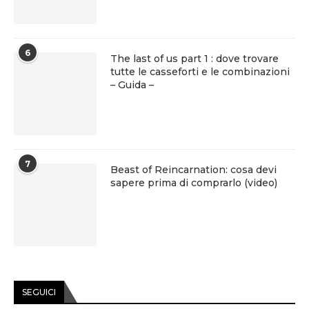
6
The last of us part 1 : dove trovare
tutte le casseforti e le combinazioni
– Guida –
7
Beast of Reincarnation: cosa devi
sapere prima di comprarlo (video)
SEGUICI