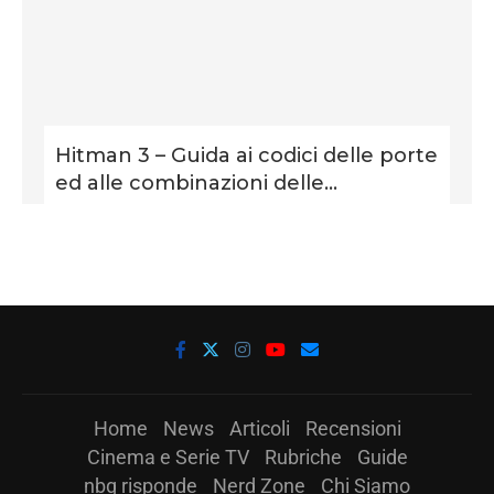
Hitman 3 – Guida ai codici delle porte
ed alle combinazioni delle...
Home
News
Articoli
Recensioni
Cinema e Serie TV
Rubriche
Guide
nbg risponde
Nerd Zone
Chi Siamo