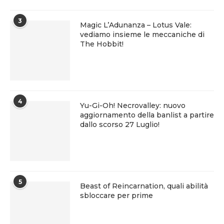
3
Magic L’Adunanza – Lotus Vale:
vediamo insieme le meccaniche di
The Hobbit!
4
Yu-Gi-Oh! Necrovalley: nuovo
aggiornamento della banlist a partire
dallo scorso 27 Luglio!
5
Beast of Reincarnation, quali abilità
sbloccare per prime