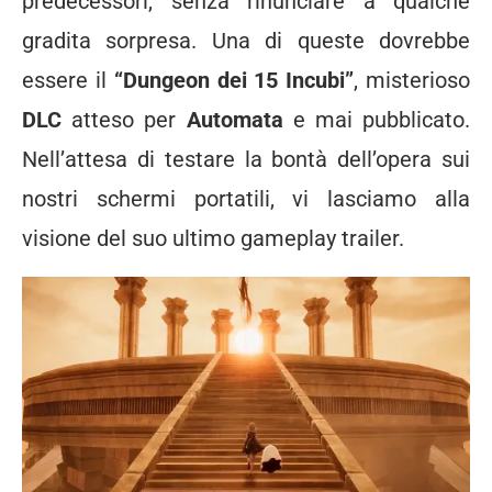
predecessori, senza rinunciare a qualche
gradita sorpresa. Una di queste dovrebbe
essere il
“Dungeon dei 15 Incubi”
, misterioso
DLC
atteso per
Automata
e mai pubblicato.
Nell’attesa di testare la bontà dell’opera sui
nostri schermi portatili, vi lasciamo alla
visione del suo ultimo gameplay trailer.