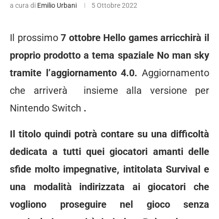
a cura di
Emilio Urbani
5 Ottobre 2022
Il prossimo
7 ottobre Hello games arricchirà il
proprio prodotto a tema spaziale No man sky
tramite l’aggiornamento 4.0.
Aggiornamento
che arriverà insieme alla versione per
Nintendo Switch
.
Il titolo quindi potrà contare su una difficoltà
dedicata a tutti quei giocatori amanti delle
sfide molto impegnative, intitolata Survival e
una modalità indirizzata ai giocatori che
vogliono proseguire nel gioco senza