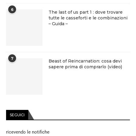
6
The last of us part 1 : dove trovare
tutte le casseforti e le combinazioni
– Guida –
7
Beast of Reincarnation: cosa devi
sapere prima di comprarlo (video)
SEGUICI
ricevendo le notifiche