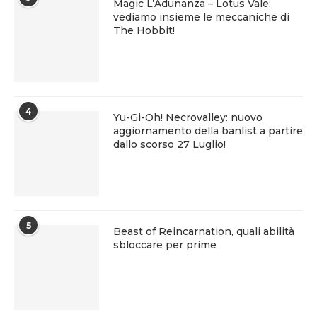
Magic L’Adunanza – Lotus Vale:
vediamo insieme le meccaniche di
The Hobbit!
4
Yu-Gi-Oh! Necrovalley: nuovo
aggiornamento della banlist a partire
dallo scorso 27 Luglio!
5
Beast of Reincarnation, quali abilità
sbloccare per prime