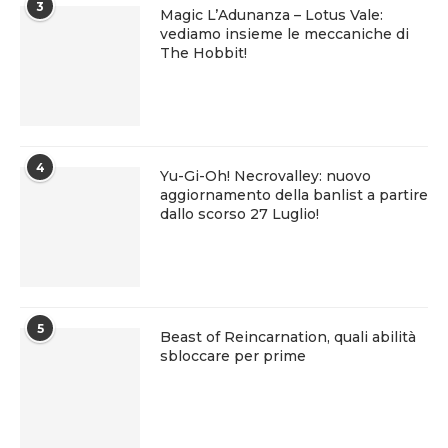
3
Magic L’Adunanza – Lotus Vale:
vediamo insieme le meccaniche di
The Hobbit!
4
Yu-Gi-Oh! Necrovalley: nuovo
aggiornamento della banlist a partire
dallo scorso 27 Luglio!
5
Beast of Reincarnation, quali abilità
sbloccare per prime