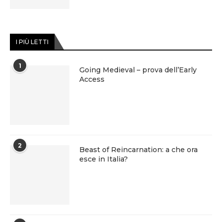
I PIÙ LETTI
1
Going Medieval – prova dell’Early
Access
2
Beast of Reincarnation: a che ora
esce in Italia?