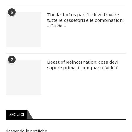
6
The last of us part 1 : dove trovare
tutte le casseforti e le combinazioni
– Guida –
7
Beast of Reincarnation: cosa devi
sapere prima di comprarlo (video)
SEGUICI
ricevendo le notifiche