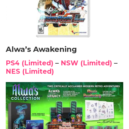
Alwa’s Awakening
PS4 (Limited)
–
NSW (Limited)
–
NES (Limited)