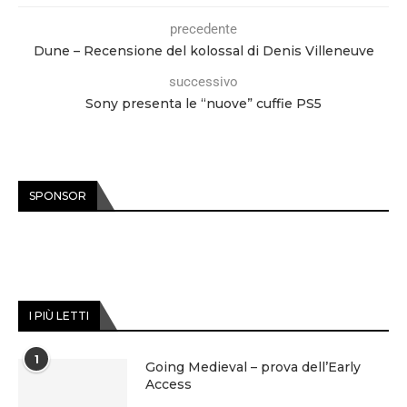
precedente
Dune – Recensione del kolossal di Denis Villeneuve
successivo
Sony presenta le “nuove” cuffie PS5
SPONSOR
I PIÙ LETTI
1
Going Medieval – prova dell’Early
Access