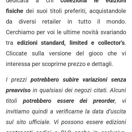
dedicata a chi
colleziona le edizioni
fisiche
dei suoi titoli preferiti, acquistandole
da diversi retailer in tutto il mondo.
Cerchiamo per voi le ultime novità svariando
tra
edizioni standard, limited e collector’s
.
Cliccate sulla versione del gioco che vi
interessa per scoprirne prezzo e dettagli.
I prezzi
potrebbero subire variazioni senza
preavviso
in qualsiasi dei negozi citati. Alcuni
titoli
potrebbero essere dei preorder
, vi
invitiamo quindi a verificarne la data d’uscita
sul sito ufficiale. Vi possono essere edizioni