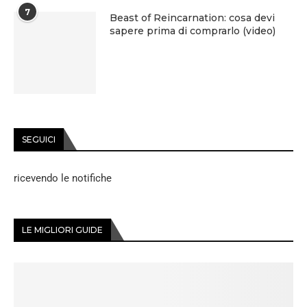
7
Beast of Reincarnation: cosa devi
sapere prima di comprarlo (video)
SEGUICI
ricevendo le notifiche
LE MIGLIORI GUIDE