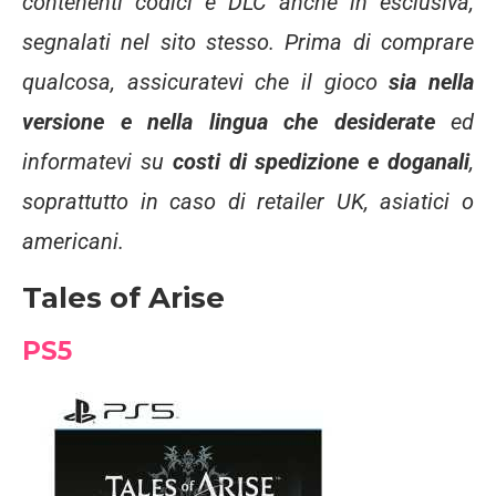
contenenti codici e DLC anche in esclusiva,
segnalati nel sito stesso. Prima di comprare
qualcosa, assicuratevi che il gioco
sia nella
versione e nella lingua che desiderate
ed
informatevi su
costi di spedizione e doganali
,
soprattutto in caso di retailer UK, asiatici o
americani.
Tales of Arise
PS5