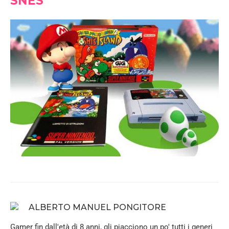
SNES
ALBERTO MANUEL PONGITORE
Gamer fin dall'età di 8 anni, gli piacciono un po' tutti i generi