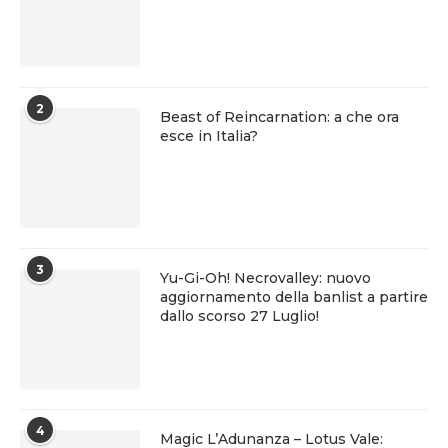
2
Beast of Reincarnation: a che ora
esce in Italia?
3
Yu-Gi-Oh! Necrovalley: nuovo
aggiornamento della banlist a partire
dallo scorso 27 Luglio!
4
Magic L’Adunanza – Lotus Vale: