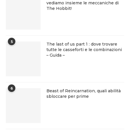
vediamo insieme le meccaniche di
The Hobbit!
5
The last of us part 1 : dove trovare
tutte le casseforti e le combinazioni
– Guida –
6
Beast of Reincarnation, quali abilità
sbloccare per prime