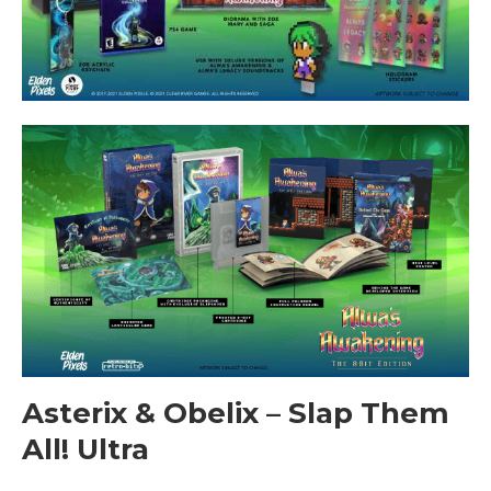
Asterix & Obelix – Slap Them
All! Ultra