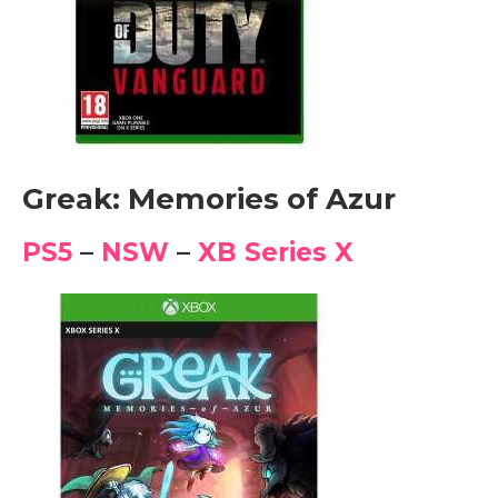
Greak: Memories of Azur
PS5
–
NSW
–
XB Series X