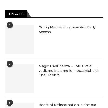
I PIÙ LETTI
1
Going Medieval – prova dell’Early
Access
2
Magic L’Adunanza – Lotus Vale:
vediamo insieme le meccaniche di
The Hobbit!
3
Beast of Reincarnation: a che ora