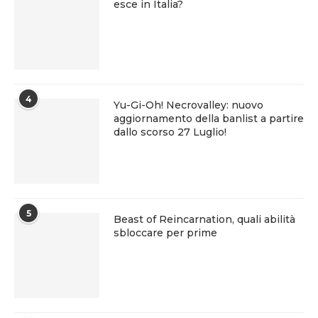
esce in Italia?
4
Yu-Gi-Oh! Necrovalley: nuovo
aggiornamento della banlist a partire
dallo scorso 27 Luglio!
5
Beast of Reincarnation, quali abilità
sbloccare per prime