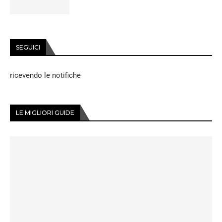
SEGUICI
ricevendo le notifiche
LE MIGLIORI GUIDE