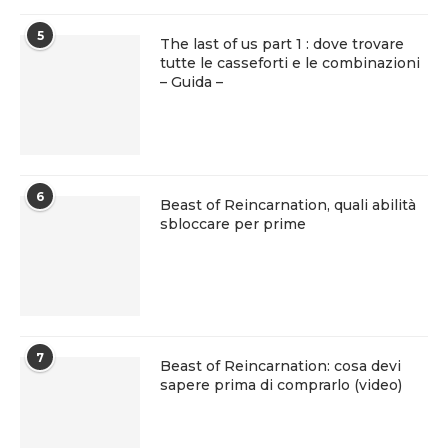
5
The last of us part 1 : dove trovare
tutte le casseforti e le combinazioni
– Guida –
6
Beast of Reincarnation, quali abilità
sbloccare per prime
7
Beast of Reincarnation: cosa devi
sapere prima di comprarlo (video)