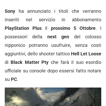
Sony
ha annunciato i titoli che verranno
inseriti nel servizio in abbonamento
PlayStation Plus
il
prossimo 5 Ottobre
. I
possessori della
next gen
del colosso
nipponico potranno usufruire, senza costi
aggiuntivi, dello shooter tattico
Hell Let Loose
di
Black Matter Pty
che farà il suo esordio
ufficiale su console dopo essersi fatto notare
su
PC
.