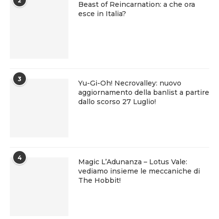
2
Beast of Reincarnation: a che ora
esce in Italia?
3
Yu-Gi-Oh! Necrovalley: nuovo
aggiornamento della banlist a partire
dallo scorso 27 Luglio!
4
Magic L’Adunanza – Lotus Vale:
vediamo insieme le meccaniche di
The Hobbit!