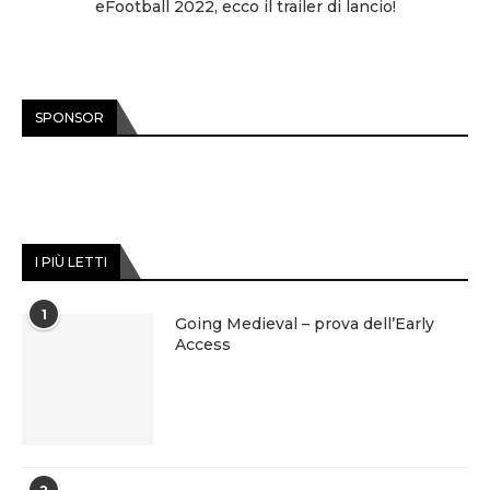
eFootball 2022, ecco il trailer di lancio!
SPONSOR
I PIÙ LETTI
1
Going Medieval – prova dell’Early
Access