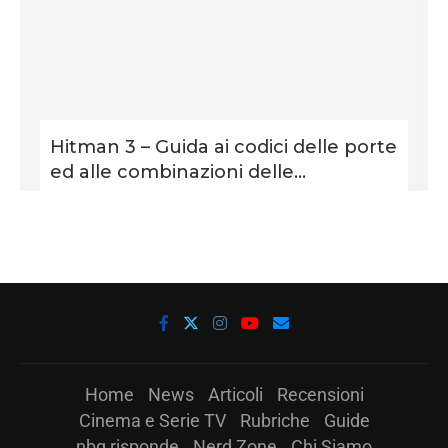
Hitman 3 – Guida ai codici delle porte
ed alle combinazioni delle...
Home
News
Articoli
Recensioni
Cinema e Serie TV
Rubriche
Guide
nbg risponde
Nerd Zone
Chi Siamo