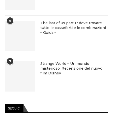
6
The last of us part 1 : dove trovare
tutte le casseforti e le combinazioni
– Guida –
7
Strange World – Un mondo
misterioso: Recensione del nuovo
film Disney
SEGUICI