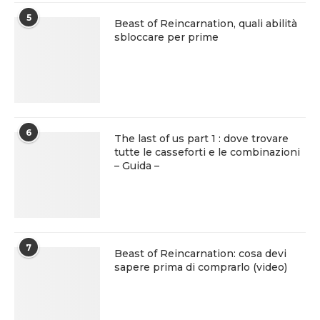
5
Beast of Reincarnation, quali abilità
sbloccare per prime
6
The last of us part 1 : dove trovare
tutte le casseforti e le combinazioni
– Guida –
7
Beast of Reincarnation: cosa devi
sapere prima di comprarlo (video)