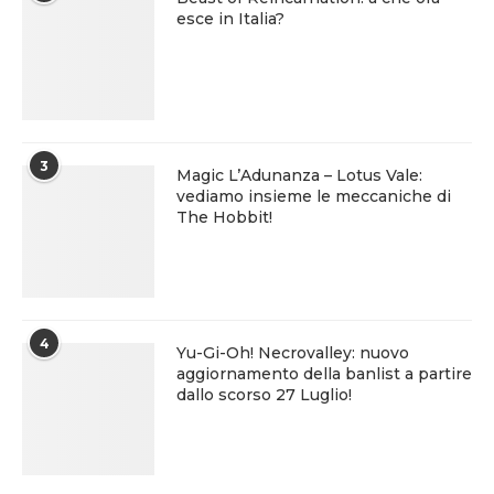
esce in Italia?
3
Magic L’Adunanza – Lotus Vale:
vediamo insieme le meccaniche di
The Hobbit!
4
Yu-Gi-Oh! Necrovalley: nuovo
aggiornamento della banlist a partire
dallo scorso 27 Luglio!