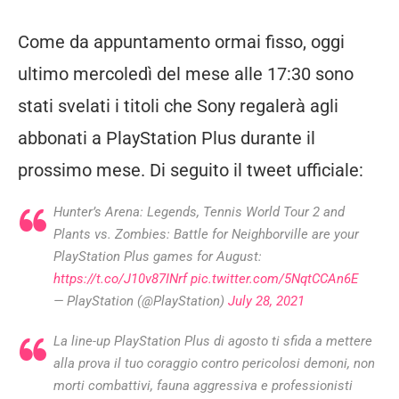
Come da appuntamento ormai fisso, oggi
ultimo mercoledì del mese alle 17:30 sono
stati svelati i titoli che Sony regalerà agli
abbonati a PlayStation Plus durante il
prossimo mese. Di seguito il tweet ufficiale:
Hunter’s Arena: Legends, Tennis World Tour 2 and
Plants vs. Zombies: Battle for Neighborville are your
PlayStation Plus games for August:
https://t.co/J10v87INrf
pic.twitter.com/5NqtCCAn6E
— PlayStation (@PlayStation)
July 28, 2021
La line-up PlayStation Plus di agosto ti sfida a mettere
alla prova il tuo coraggio contro pericolosi demoni, non
morti combattivi, fauna aggressiva e professionisti