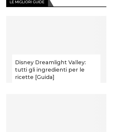
LE MIGLIORI GUIDE
Disney Dreamlight Valley:
tutti gli ingredienti per le
ricette [Guida]