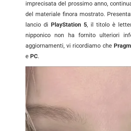
imprecisata del prossimo anno, continua 
del materiale finora mostrato. Presenta
lancio di
PlayStation 5
, il titolo è le
nipponico non ha fornito ulteriori inf
aggiornamenti, vi ricordiamo che
Pragm
e
PC
.