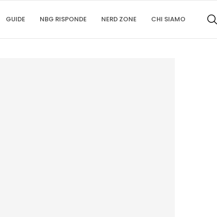
GUIDE
NBG RISPONDE
NERD ZONE
CHI SIAMO