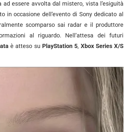
ad essere avvolta dal mistero, vista l’esiguità
to in occasione dell’evento di Sony dedicato al
tteralmente scomparso sai radar e il produttore
ormazioni al riguardo. Nell’attesa dei futuri
ata
è atteso su
PlayStation 5
,
Xbox Series X/S