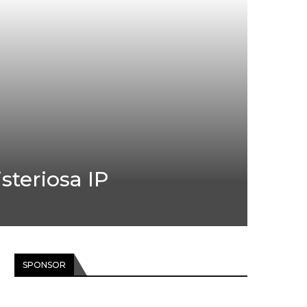
steriosa IP
SPONSOR