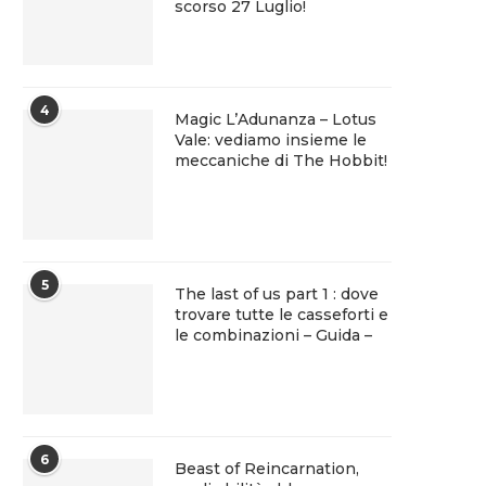
scorso 27 Luglio!
4
Magic L’Adunanza – Lotus
Vale: vediamo insieme le
meccaniche di The Hobbit!
5
The last of us part 1 : dove
trovare tutte le casseforti e
le combinazioni – Guida –
6
Beast of Reincarnation,