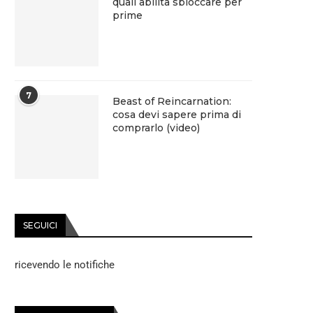
quali abilità sbloccare per
prime
7
Beast of Reincarnation:
cosa devi sapere prima di
comprarlo (video)
SEGUICI
ricevendo le notifiche