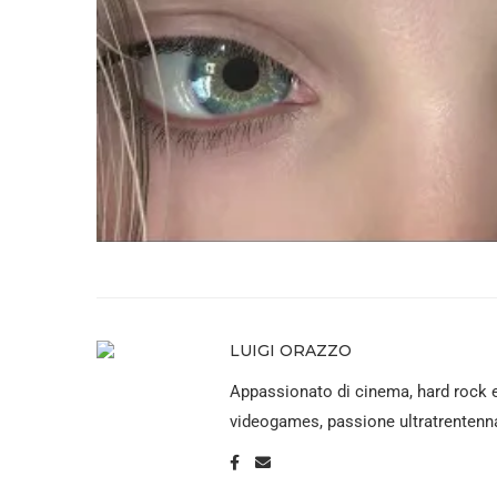
LUIGI ORAZZO
Appassionato di cinema, hard rock 
videogames, passione ultratrentenna