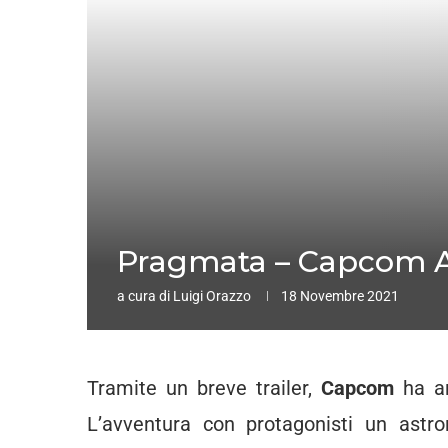
Pragmata – Capcom Ann
a cura di
Luigi Orazzo
18 Novembre 2021
Tramite un breve trailer,
Capcom
ha an
L’avventura con protagonisti un astr