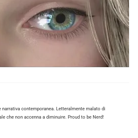
e narrativa contemporanea. Letteralmente malato di
le che non accenna a diminuire. Proud to be Nerd!