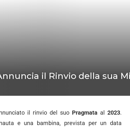
uncia il Rinvio della sua Mi
nunciato il rinvio del suo
Pragmata
al
2023
.
onauta e una bambina, prevista per un data